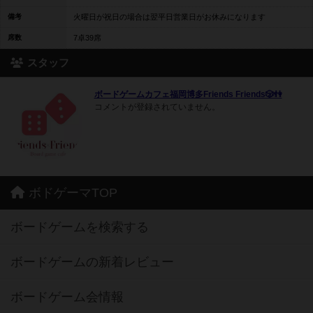
備考
火曜日が祝日の場合は翌平日営業日がお休みになります
席数
7卓39席
スタッフ
ボードゲームカフェ福岡博多Friends Friends🎲👫
コメントが登録されていません。
ボドゲーマTOP
ボードゲームを検索する
ボードゲームの新着レビュー
ボードゲーム会情報