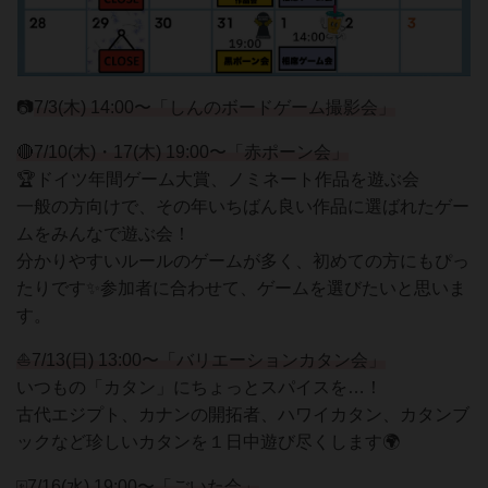
📷
7/3(木) 14:00〜「しんのボードゲーム撮影会」
🔴7/10(木)・17(木) 19:00〜「赤ポーン会」
🏆ドイツ年間ゲーム大賞、ノミネート作品を遊ぶ会
一般の方向けで、その年いちばん良い作品に選ばれたゲー
ムをみんなで遊ぶ会！
分かりやすいルールのゲームが多く、初めての方にもぴっ
たりです✨参加者に合わせて、ゲームを選びたいと思いま
す。
⛵7/13(日) 13:00〜「バリエーションカタン会」
いつもの「カタン」にちょっとスパイスを…！
古代エジプト、カナンの開拓者、ハワイカタン、カタンブ
ックなど珍しいカタンを１日中遊び尽くします🌍
🀄7/16(水) 19:00〜「ごいた会」