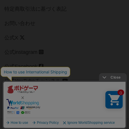
特定商取引法に基づく表記
お問い合わせ
公式X
公式instagram
公式Facebook
公式YouTubeチャンネル
Copyright (c)
【ボドゲーマ】ボードゲームの総合情報サイト
All rights reserved.