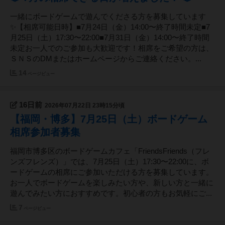
一緒にボードゲームで遊んでくださる方を募集しています
✨【相席可能日時】■7月24日（金）14:00〜終了時間未定■7
月25日（土）17:30〜22:00■7月31日（金）14:00〜終了時間
未定お一人でのご参加も大歓迎です！相席をご希望の方は、
ＳＮＳのDMまたはホームページからご連絡ください。...
14
ページビュー
16日前
2026年07月22日 23時15分頃
【福岡・博多】7月25日（土）ボードゲーム
相席参加者募集
福岡市博多区のボードゲームカフェ「FriendsFriends（フレ
ンズフレンズ）」では、7月25日（土）17:30〜22:00に、ボ
ードゲームの相席にご参加いただける方を募集しています。
お一人でボードゲームを楽しみたい方や、新しい方と一緒に
遊んでみたい方におすすめです。初心者の方もお気軽にご...
7
ページビュー