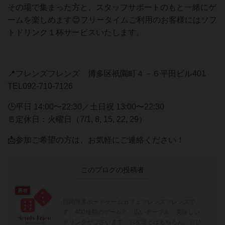
その場で集まった方と、スタッフサポートのもと一緒にゲ
ームを楽しめます😊フリータイムご利用のお客様にはソフ
トドリンク１杯サービスいたします。
📍フレンズフレンズ 博多区祇園町４－６平田ビル401
TEL092-710-7126
🕒平日 14:00〜22:30／土日祝 13:00〜22:30
🚪定休日：火曜日（7/1, 8, 15, 22, 29）
📩参加ご希望の方は、お気軽にご連絡ください！
このブログの投稿者
勇者
福岡博多ボードゲームカフェフレンズフレンズで
す。400種類のゲームと、広いテーブル、美味しい
ドリンクがございます。お友達とはもちろん、おひ