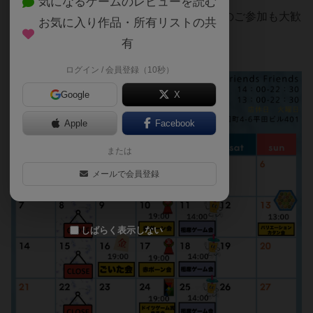
気になるゲームのレビューを読む
🌟各イベントは初心者の方も、おひとりでのご参加も大歓
お気に入り作品・所有リストの共
迎です♪
有
ぜひお気軽にご参加ください！
ログイン / 会員登録（10秒）
Google
X
Apple
Facebook
または
メールで会員登録
しばらく表示しない