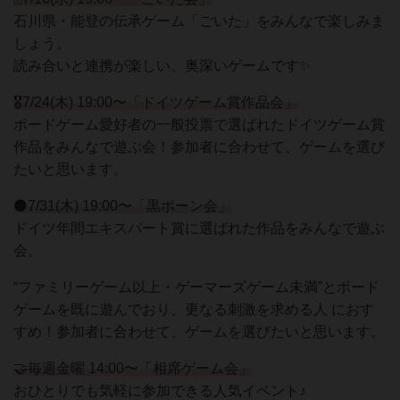
石川県・能登の伝承ゲーム「ごいた」をみんなで楽しみま
しょう。
読み合いと連携が楽しい、奥深いゲームです✨
🎖️7/24(木) 19:00〜「ドイツゲーム賞作品会」
ボードゲーム愛好者の一般投票で選ばれたドイツゲーム賞
作品をみんなで遊ぶ会！参加者に合わせて、ゲームを選び
たいと思います。
⚫7/31(木) 19:00〜「黒ポーン会」
ドイツ年間エキスパート賞に選ばれた作品をみんなで遊ぶ
会。
“ファミリーゲーム以上・ゲーマーズゲーム未満”とボード
ゲームを既に遊んでおり、更なる刺激を求める人 におす
すめ！参加者に合わせて、ゲームを選びたいと思います。
🤝毎週金曜 14:00〜「相席ゲーム会」
おひとりでも気軽に参加できる人気イベント♪