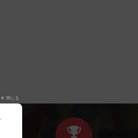
閉じる
、