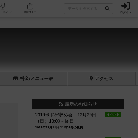
ログイン
フェ/店舗
人気ボードゲーム
通販ストア
料金
/メニュー
表
アクセス
最新のお知らせ
2019ボドゲ収め会 12月29日
イベント
（日）13:00～終日
2019年12月18日 21時09分の投稿