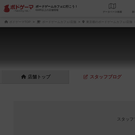
ボードゲームカフェに行こう！
610件以上の店舗情報
データベース
検
ボドゲーマTOP
ボードゲームカフェ/店舗
東京都のボードゲームカフェ/店舗
店舗
トップ
スタッフ
ブログ
スタッフ