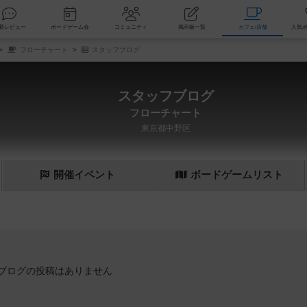
索
新着レビュー
ボードゲーム会
コミュニティ
掲示板一覧
カ
フローチャート
スタッフブログ
スタッフブログ
フローチャート
東京都中野区
開催
イベント
ボード
ゲーム
リスト
ブログの投稿はありません