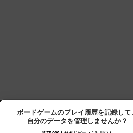
ボードゲームのプレイ履歴を記録して
自分のデータを管理しませんか？
約75,000人
がボドゲーマを利用中！