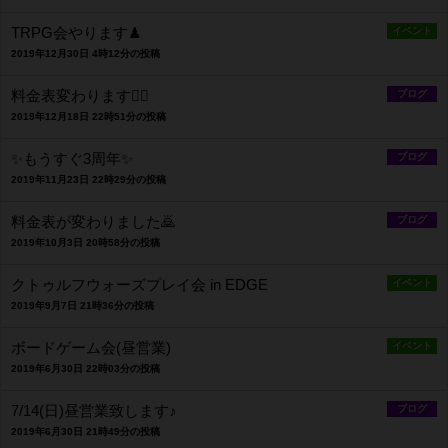
TRPG会やります♟
イベント
2019年12月30日 4時12分の投稿
料金表変わります🙇‍♂️
ブログ
2019年12月18日 22時51分の投稿
✨もうすぐ3周年✨
ブログ
2019年11月23日 22時29分の投稿
料金表が変わりました🙇
ブログ
2019年10月3日 20時58分の投稿
クトゥルフウォーズプレイ会 in EDGE
イベント
2019年9月7日 21時36分の投稿
ボードゲーム会(昼営業)
イベント
2019年6月30日 22時03分の投稿
7/14(日)昼営業致します♪
ブログ
2019年6月30日 21時49分の投稿