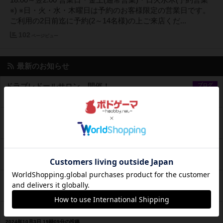
※) ※日・火・水・木曜日は予約のお客様限定の営業日です。
ご利用の2日前迄に予約(2～14名様)の上ご来店くだ...
102
ページビュー
最新のお知らせ
ドラブレドールサロン 開催！
ブログ
2026年6月24日 23時36分の投稿
新ドラブレ開店記念miniコンベンション開催！
ブログ
2024年11月8日 0時48分の投稿
新ドラブレ開店記念イベント決定！
ブログ
2024年11月6日 21時32分の投稿
ドラブレ、移転リニューアルのお知らせです！
ブログ
2024年11月3日 20時17分の投稿
2024年11月 移転リニューアルのお知らせ
ブログ
2024年10月3日 19時09分の投稿