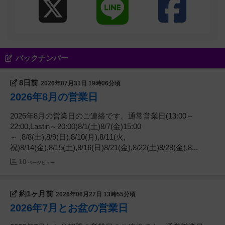
バックナンバー
8日前
2026年07月31日 19時06分頃
2026年8月の営業日
2026年8月の営業日のご連絡です。通常営業日(13:00～
22:00,Lastin～20:00)8/1(土)8/7(金)15:00
～ ,8/8(土),8/9(日),8/10(月),8/11(火,
祝)8/14(金),8/15(土),8/16(日)8/21(金),8/22(土)8/28(金),8...
10
ページビュー
約1ヶ月前
2026年06月27日 13時55分頃
2026年7月とお盆の営業日