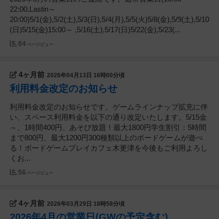
22:00,Lastin～
20:00)5/1(金),5/2(土),5/3(日),5/4(月),5/5(火)5/8(金),5/9(土),5/10
(日)5/15(金)15:00～ ,5/16(土),5/17(日)5/22(金),5/23(...
84
ページビュー
4ヶ月前
2026年04月13日 16時00分頃
利用料金改定のお知らせ
利用料金改定のお知らせです。ゲームラインナップ拡充に伴
い、スペース利用料金を以下の通り改定いたします。5/15金
～、1時間400円、あそび放題！最大1800円学生割引：5時間
まで800円、最大1200円300種類以上のボードゲームが遊べ
る！ボードゲームプレイカフェ木更津を今後もご利用よろし
くお...
56
ページビュー
4ヶ月前
2026年03月29日 18時58分頃
2026年4月の営業日(GWの予定含む)