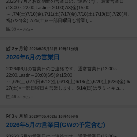
2026年7月とお盆期間の営業日のご連絡です。通常営業日
(13:00～22:00,Lastin～20:00)7/3(金)15:00
～ ,7/4(土)7/10(金),7/11(土)7/17(金),7/18(土),7/19(日),7/20(月,
祝)7/24(金),7/25(土)※一部日曜日も営業し...
39
ページビュー
2ヶ月前
2026年05月31日 19時21分頃
2026年6月の営業日
2026年6月の営業日のご連絡です。通常営業日(13:00～
22:00,Lastin～20:00)6/5(金)15:00
～ ,6/6(土),6/7(日)6/12(金),6/13(土)6/19(金),6/20(土)6/26(金),6/
27(土)※一部日曜日も営業します。6/14(日)はラミィキュ...
49
ページビュー
3ヶ月前
2026年05月02日 16時46分頃
2026年5月の営業日(GWの予定含む)
2026年5月の営業日のご連絡です。通常営業日(13:00～