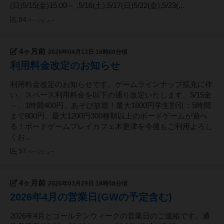
(日)5/15(金)15:00～ ,5/16(土),5/17(日)5/22(金),5/23(...
84
ページビュー
4ヶ月前
2026年04月13日 16時00分頃
利用料金改定のお知らせ
利用料金改定のお知らせです。ゲームラインナップ拡充に伴
い、スペース利用料金を以下の通り改定いたします。5/15金
～、1時間400円、あそび放題！最大1800円学生割引：5時間
まで800円、最大1200円300種類以上のボードゲームが遊べ
る！ボードゲームプレイカフェ木更津を今後もご利用よろし
くお...
57
ページビュー
4ヶ月前
2026年03月29日 18時58分頃
2026年4月の営業日(GWの予定含む)
2026年4月とゴールデンウィークの営業日のご連絡です。通