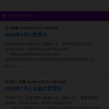
バックナンバー
9日前
2026年07月31日 19時06分頃
2026年8月の営業日
2026年8月の営業日のご連絡です。通常営業日(13:00～
22:00,Lastin～20:00)8/1(土)8/7(金)15:00
～ ,8/8(土),8/9(日),8/10(月),8/11(火,
祝)8/14(金),8/15(土),8/16(日)8/21(金),8/22(土)8/28(金),8...
17
ページビュー
約1ヶ月前
2026年06月27日 13時55分頃
2026年7月とお盆の営業日
2026年7月とお盆期間の営業日のご連絡です。通常営業日
(13:00～22:00,Lastin～20:00)7/3(金)15:00
～ ,7/4(土)7/10(金),7/11(土)7/17(金),7/18(土),7/19(日),7/20(月,