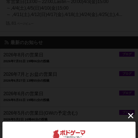
常営業日(13:00～22:00,Lastin～20:00)4/3(金)15:00
～,4/4(土),4/5(日)4/10(金)15:00
～ ,4/11(土),4/12(日)4/17(金),4/18(土)4/24(金),4/25(土),4...
81
ページビュー
最新のお知らせ
2026年8月の営業日
ブログ
2026年7月31日 19時06分の投稿
2026年7月とお盆の営業日
ブログ
2026年6月27日 13時55分の投稿
2026年6月の営業日
ブログ
2026年5月31日 19時21分の投稿
2026年5月の営業日(GWの予定含む)
ブログ
2026年5月2日 16時46分の投稿
利用料金改定のお知らせ
ブログ