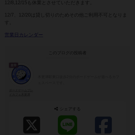
12/8,12/15も休業とさせていただきます。
12/7、12/20は貸し切りのためその他ご利用不可となりま
す。
営業日カレンダー
このブログの投稿者
皇帝
木更津駅東口徒歩2分のボードゲームが遊べるカフ
ェスペースです。
ボードゲームプレ
イカフェ木更津
シェアする