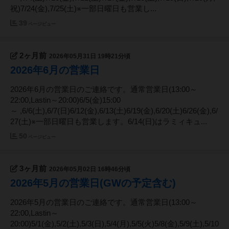
祝)7/24(金),7/25(土)※一部日曜日も営業し...
39
ページビュー
2ヶ月前
2026年05月31日 19時21分頃
2026年6月の営業日
2026年6月の営業日のご連絡です。通常営業日(13:00～
22:00,Lastin～20:00)6/5(金)15:00
～ ,6/6(土),6/7(日)6/12(金),6/13(土)6/19(金),6/20(土)6/26(金),6/
27(土)※一部日曜日も営業します。6/14(日)はラミィキュ...
50
ページビュー
3ヶ月前
2026年05月02日 16時46分頃
2026年5月の営業日(GWの予定含む)
2026年5月の営業日のご連絡です。通常営業日(13:00～
22:00,Lastin～
20:00)5/1(金),5/2(土),5/3(日),5/4(月),5/5(火)5/8(金),5/9(土),5/10