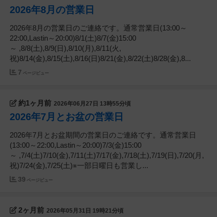
2026年8月の営業日
2026年8月の営業日のご連絡です。通常営業日(13:00～
22:00,Lastin～20:00)8/1(土)8/7(金)15:00
～ ,8/8(土),8/9(日),8/10(月),8/11(火,
祝)8/14(金),8/15(土),8/16(日)8/21(金),8/22(土)8/28(金),8...
7
ページビュー
約1ヶ月前
2026年06月27日 13時55分頃
2026年7月とお盆の営業日
2026年7月とお盆期間の営業日のご連絡です。通常営業日
(13:00～22:00,Lastin～20:00)7/3(金)15:00
～ ,7/4(土)7/10(金),7/11(土)7/17(金),7/18(土),7/19(日),7/20(月,
祝)7/24(金),7/25(土)※一部日曜日も営業し...
39
ページビュー
2ヶ月前
2026年05月31日 19時21分頃