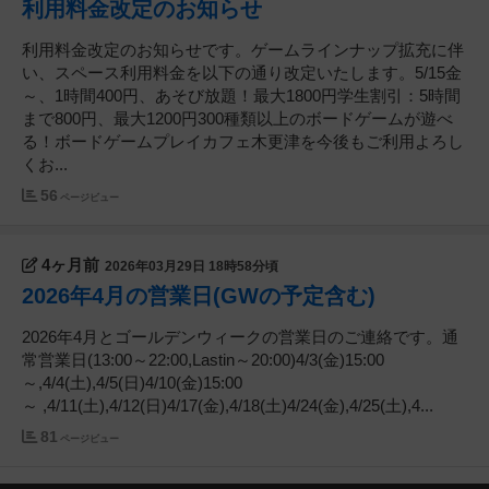
利用料金改定のお知らせ
利用料金改定のお知らせです。ゲームラインナップ拡充に伴
い、スペース利用料金を以下の通り改定いたします。5/15金
～、1時間400円、あそび放題！最大1800円学生割引：5時間
まで800円、最大1200円300種類以上のボードゲームが遊べ
る！ボードゲームプレイカフェ木更津を今後もご利用よろし
くお...
56
ページビュー
4ヶ月前
2026年03月29日 18時58分頃
2026年4月の営業日(GWの予定含む)
2026年4月とゴールデンウィークの営業日のご連絡です。通
常営業日(13:00～22:00,Lastin～20:00)4/3(金)15:00
～,4/4(土),4/5(日)4/10(金)15:00
～ ,4/11(土),4/12(日)4/17(金),4/18(土)4/24(金),4/25(土),4...
81
ページビュー