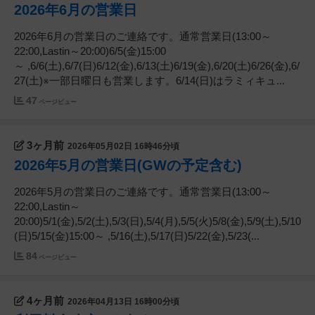
2026年6月の営業日
2026年6月の営業日のご連絡です。通常営業日(13:00～
22:00,Lastin～20:00)6/5(金)15:00
～ ,6/6(土),6/7(日)6/12(金),6/13(土)6/19(金),6/20(土)6/26(金),6/
27(土)※一部日曜日も営業します。6/14(日)はラミィキュ...
47
ページビュー
3ヶ月前
2026年05月02日 16時46分頃
2026年5月の営業日(GWの予定含む)
2026年5月の営業日のご連絡です。通常営業日(13:00～
22:00,Lastin～
20:00)5/1(金),5/2(土),5/3(日),5/4(月),5/5(火)5/8(金),5/9(土),5/10
(日)5/15(金)15:00～ ,5/16(土),5/17(日)5/22(金),5/23(...
84
ページビュー
4ヶ月前
2026年04月13日 16時00分頃