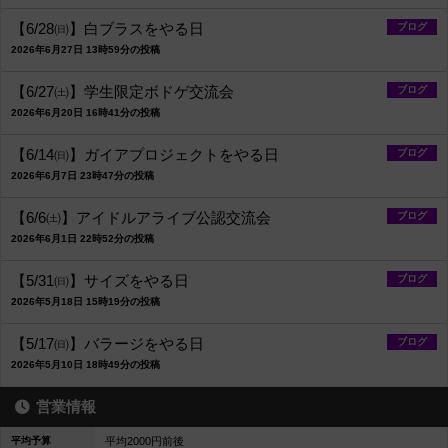
【6/28㈰】白ブラスをやる日
ブログ
2026年6月27日 13時59分の投稿
【6/27㈯】学生限定ボドゲ交流会
ブログ
2026年6月20日 16時41分の投稿
【6/14㈰】ガイアプロジェクトをやる日
ブログ
2026年6月7日 23時47分の投稿
【6/6㈯】アイドルアライブ公認交流会
ブログ
2026年6月1日 22時52分の投稿
【5/31㈰】サイズをやる日
ブログ
2026年5月18日 15時19分の投稿
【5/17㈰】バラージをやる日
ブログ
2026年5月10日 18時49分の投稿
営業情報
平均予算
平均2000円前後