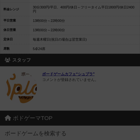
30分300円/平日、400円/休日～フリータイム平日1800円/休日2400
料金レンジ
円
平日営業
13時00分～22時00分
休日営業
13時00分～22時00分
定休日
毎週木曜日(祝日の場合は翌営業日)
席数
5卓24席
スタッフ
ボードゲームカフェ“シュプラ”
コメントが登録されていません。
ボドゲーマTOP
ボードゲームを検索する