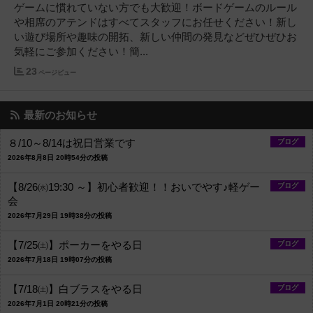
ゲームに慣れていない方でも大歓迎！ボードゲームのルール
や相席のアテンドはすべてスタッフにお任せください！新し
い遊び場所や趣味の開拓、新しい仲間の発見などぜひぜひお
気軽にご参加ください！簡...
23
ページビュー
最新のお知らせ
８/10～8/14は祝日営業です
ブログ
2026年8月8日 20時54分の投稿
【8/26㈬19:30 ～】初心者歓迎！！おいでやす♪軽ゲー
ブログ
会
2026年7月29日 19時38分の投稿
【7/25㈯】ポーカーをやる日
ブログ
2026年7月18日 19時07分の投稿
【7/18㈯】白ブラスをやる日
ブログ
2026年7月1日 20時21分の投稿