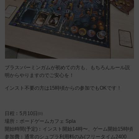
ブラス:バーミンガムが初めての方も、もちろんルール説
明からやりますのでご安心を！
インスト不要の方は15時頃からの参加でもOKです！
日程︰5月10日㈰
場所︰ボードゲームカフェ Spla
開始時間(予定)︰インスト開始14時〜、ゲーム開始15時頃
参加費︰通常のシュプラ利用料のみ(フリータイム2400