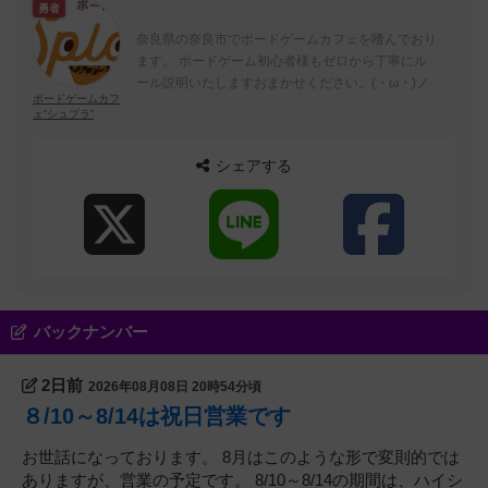
勇者
奈良県の奈良市でボードゲームカフェを嗜んでおり
ます。 ボードゲーム初心者様もゼロから丁寧にル
ール説明いたしますおまかせください。(・ω・)ノ
ボードゲームカフ
ェ“シュプラ”
シェアする
バックナンバー
2日前
2026年08月08日 20時54分頃
８/10～8/14は祝日営業です
お世話になっております。 8月はこのような形で変則的では
ありますが、営業の予定です。 8/10～8/14の期間は、ハイシ