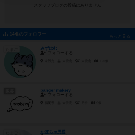
スタッフブログの投稿はありません
14名のフォロワー
もっと見る
みずはむ
たまご
フォローする
未設定
未設定
未設定
125個
banger makery
隊長
フォローする
福岡県
未設定
男性
0個
かぼちゃ男爵
たまご