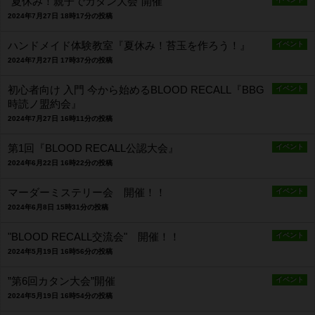
”夏休み！親子でカタン大会”開催
2024年7月27日 18時17分の投稿
ハンドメイド体験教室『夏休み！苔玉を作ろう！』
イベント
2024年7月27日 17時37分の投稿
初心者向け 入門 今から始めるBLOOD RECALL『BBG
イベント
時読ノ盟約会』
2024年7月27日 16時11分の投稿
第1回『BLOOD RECALL公認大会』
イベント
2024年6月22日 16時22分の投稿
マーダーミステリー会 開催！！
イベント
2024年6月8日 15時31分の投稿
"BLOOD RECALL交流会" 開催！！
イベント
2024年5月19日 16時56分の投稿
”第6回カタン大会”開催
イベント
2024年5月19日 16時54分の投稿