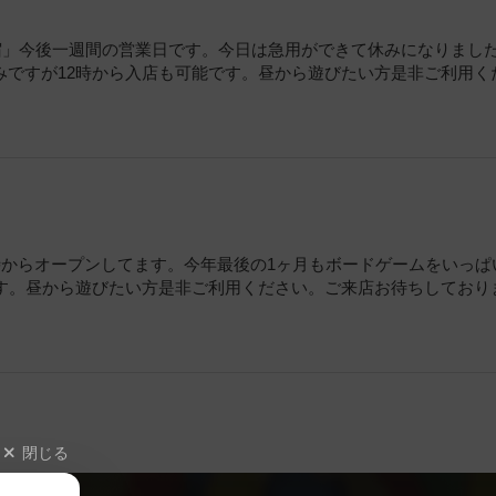
Bed樸宿」今後一週間の営業日です。今日は急用ができて休みになりまし
みですが12時から入店も可能です。昼から遊びたい方是非ご利用く
時からオープンしてます。今年最後の1ヶ月もボードゲームをいっぱ
です。昼から遊びたい方是非ご利用ください。ご来店お待ちしており
閉じる