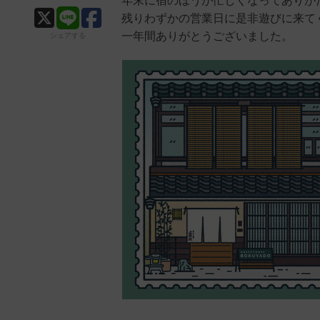
年末に宿のほうが忙しくなってありが
残りわずかの営業日に是非遊びに来て
一年間ありがとうございました。
シェアする