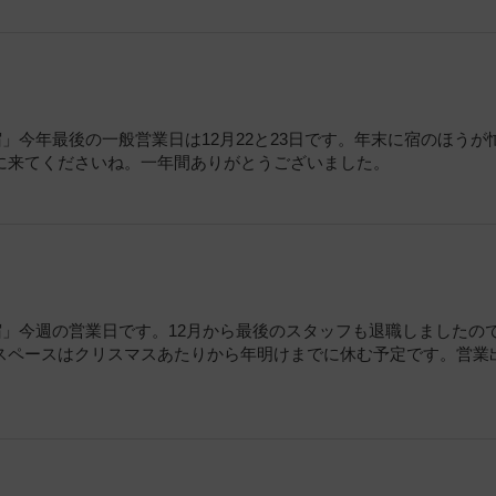
d樸宿」今年最後の一般営業日は12月22と23日です。年末に宿のほうが
に来てくださいね。一年間ありがとうございました。
ed樸宿」今週の営業日です。12月から最後のスタッフも退職しましたの
スペースはクリスマスあたりから年明けまでに休む予定です。営業