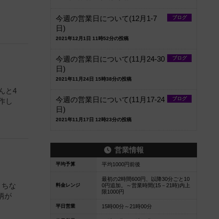
今週の営業日について(12月1‐7
ブログ
日)
2021年12月1日 11時52分の投稿
今週の営業日について(11月24‐30
ブログ
日)
2021年11月24日 15時38分の投稿
んと4
今週の営業日について(11月17-24
ブログ
制作し
日)
2021年11月17日 12時23分の投稿
営業情報
平均予算
平均1000円前後
最初の2時間600円、以降30分ごと10
。ちな
料金レンジ
0円追加。～営業時間(15－21時)内上
限1000円
柄が
平日営業
15時00分～21時00分