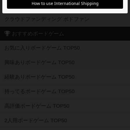
割引購入！ボドクーポンについて
クラウドファンディング ボドファン
おすすめボードゲーム
お気に入りボードゲーム TOP50
興味ありボードゲーム TOP50
経験ありボードゲーム TOP50
持ってるボードゲーム TOP50
高評価ボードゲーム TOP50
2人用ボードゲーム TOP50