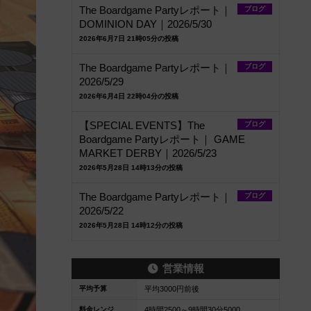
The Boardgame Partyレポート｜
ブログ
DOMINION DAY｜2026/5/30
2026年6月7日 21時05分の投稿
The Boardgame Partyレポート｜
ブログ
2026/5/29
2026年6月4日 22時04分の投稿
【SPECIAL EVENTS】The
ブログ
Boardgame Partyレポート｜ GAME
MARKET DERBY｜2026/5/23
2026年5月28日 14時13分の投稿
The Boardgame Partyレポート｜
ブログ
2026/5/22
2026年5月28日 14時12分の投稿
営業情報
平均予算
平均3000円前後
料金レンジ
4時間2500～9時間30分5000