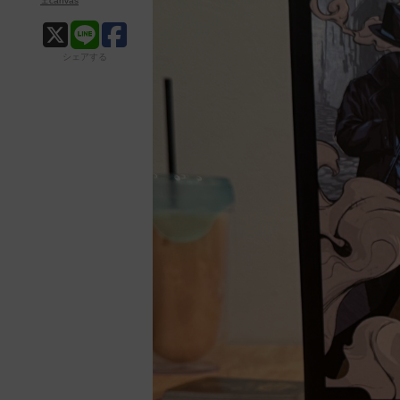
ェcanvas
シェアする