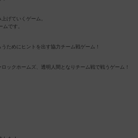
み上げていくゲーム。
ームです。
らうためにヒントを出す協力チーム戦ゲーム！
ーロックホームズ、透明人間となりチーム戦で戦うゲーム！