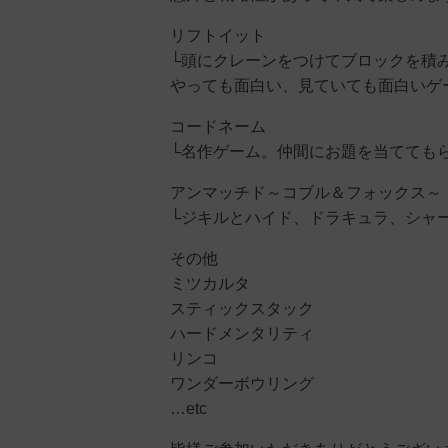
リフトイット
└頭にクレーンをつけてブロックを積
やっても面白い、見ていても面白いゲ
コードネーム
└名作ゲーム。仲間にお題を当てても
アンマッチド～コブル＆フォックス～
└ジキルとハイド、ドラキュラ、シャ
その他
ミツカルタ
スティックスタック
ハードメンタリティ
リンコ
ワンダーボウリング
…etc