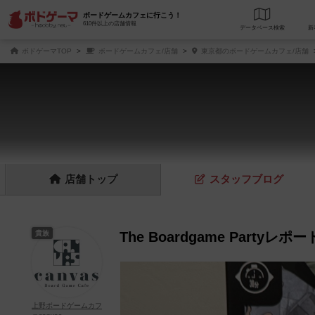
ボードゲームカフェに行こう！
610件以上の店舗情報
データベース
検
ボドゲーマTOP
ボードゲームカフェ/店舗
東京都のボードゲームカフェ/店舗
店舗
トップ
スタッフ
ブログ
貴族
The Boardgame Partyレポート
上野ボードゲームカフ