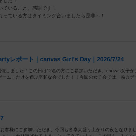
ました！
いていること、感謝です！
なっている方はタイミング合いましたら是非～！
rtyレポート｜canvas Girl's Day｜2026/7/24
ay」を開催しました！この日は12名の方にご参加いただき、canvas女子
力ゲーム」だけを遊ぶ平和な会でした！！今回の女子会では、協力ゲ
17
4名のお客様にご参加いただき、今回も各卓大盛り上がりの夜となりまし