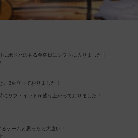
りにボドパのある金曜日にシフトに入りました！
！
き、3卓立っておりました！
特にリフトイットが盛り上がっておりました！
するゲームと思ったら大違い！
す。