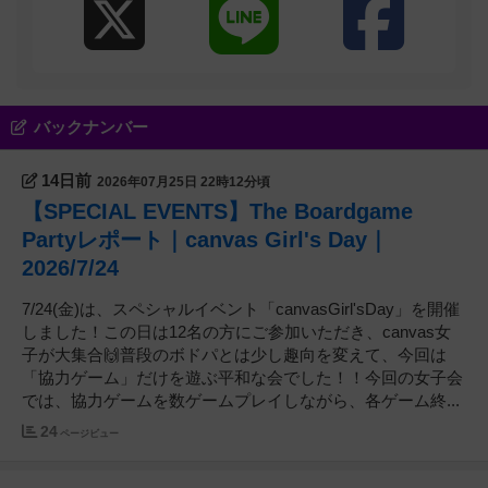
バックナンバー
14日前
2026年07月25日 22時12分頃
【SPECIAL EVENTS】The Boardgame
Partyレポート｜canvas Girl's Day｜
2026/7/24
7/24(金)は、スペシャルイベント「canvasGirl'sDay」を開催
しました！この日は12名の方にご参加いただき、canvas女
子が大集合🙌普段のボドパとは少し趣向を変えて、今回は
「協力ゲーム」だけを遊ぶ平和な会でした！！今回の女子会
では、協力ゲームを数ゲームプレイしながら、各ゲーム終...
24
ページビュー