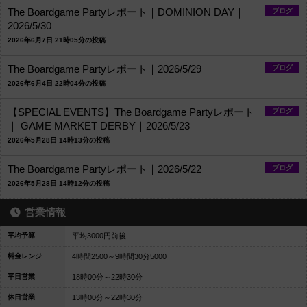
The Boardgame Partyレポート｜DOMINION DAY｜
ブログ
2026/5/30
2026年6月7日 21時05分の投稿
The Boardgame Partyレポート｜2026/5/29
ブログ
2026年6月4日 22時04分の投稿
【SPECIAL EVENTS】The Boardgame Partyレポート
ブログ
｜ GAME MARKET DERBY｜2026/5/23
2026年5月28日 14時13分の投稿
The Boardgame Partyレポート｜2026/5/22
ブログ
2026年5月28日 14時12分の投稿
営業情報
平均予算
平均3000円前後
料金レンジ
4時間2500～9時間30分5000
平日営業
18時00分～22時30分
休日営業
13時00分～22時30分