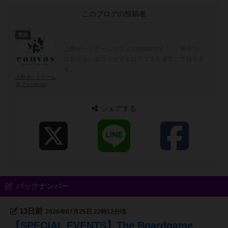
このブログの投稿者
貴族
上野ボードゲームカフェ canvasです！ 「''夢中''と
出会える」をコンセプトにカフェを運営しておりま
す。
上野ボードゲーム
カフェcanvas
シェアする
バックナンバー
13日前
2026年07月25日 22時12分頃
【SPECIAL EVENTS】The Boardgame