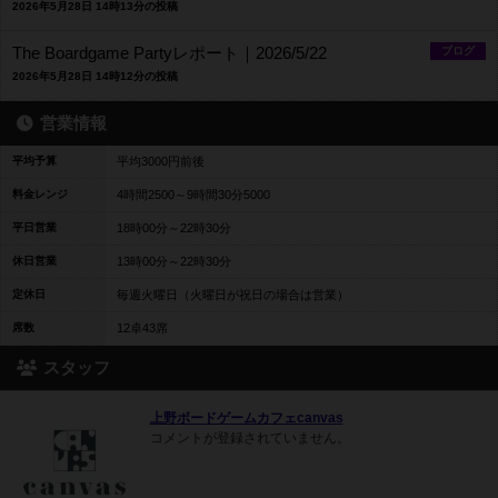
2026年5月28日 14時13分の投稿
The Boardgame Partyレポート｜2026/5/22
ブログ
2026年5月28日 14時12分の投稿
営業情報
平均予算
平均3000円前後
料金レンジ
4時間2500～9時間30分5000
平日営業
18時00分～22時30分
休日営業
13時00分～22時30分
定休日
毎週火曜日（火曜日が祝日の場合は営業）
席数
12卓43席
スタッフ
上野ボードゲームカフェcanvas
コメントが登録されていません。