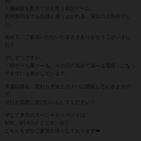
ito
└ 価値観を数字で伝え合う会話ゲーム。
初対面同士でも自然と盛り上がれる、安定の人気作でし
た。
改めて、ご参加いただいた皆さまありがとうございまし
た！
少しずつですが、
「軽ゲーも重ゲーも、その日の気分で遊べる場所」になっ
てきている気がしています。
来週以降も、変わらず金土ボドパは開催していきますの
で、
ぜひお気軽に遊びにいらしてください！
そして来月のスペシャルイベントは
5/30、6/14のドミニオン会！
こちらもぜひご参加お待ちしております👑