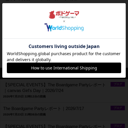
The Boardgame Partyレポート｜2026/6/13
どうも！オーナーのれいです！久しぶりにボドパのある金曜
日にシフトに入りました！6/13（金）も毎週恒例のボドパで
した！今週のレポートをお届けします！この日は13名のお客
様にご参加いただき、3卓立っておりました！軽量～中量の
ボードゲームが遊ばれ、特にリフトイットが盛り上がってお
りました！この日遊...
41
ページビュー
最新のお知らせ
【SPECIAL EVENTS】The Boardgame Partyレポート
ブログ
｜canvas Girl's Day｜2026/7/24
2026年7月25日 22時12分の投稿
The Boardgame Partyレポート｜2026/7/17
ブログ
2026年7月23日 21時38分の投稿
【SPECIAL EVENTS】The Boardgame Partyレポート
ブログ