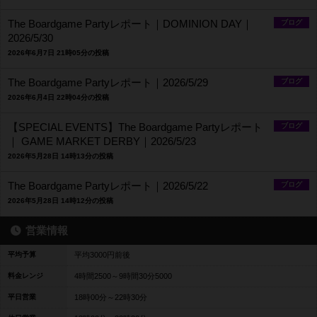
The Boardgame Partyレポート｜DOMINION DAY｜
ブログ
2026/5/30
2026年6月7日 21時05分の投稿
The Boardgame Partyレポート｜2026/5/29
ブログ
2026年6月4日 22時04分の投稿
【SPECIAL EVENTS】The Boardgame Partyレポート
ブログ
｜ GAME MARKET DERBY｜2026/5/23
2026年5月28日 14時13分の投稿
The Boardgame Partyレポート｜2026/5/22
ブログ
2026年5月28日 14時12分の投稿
営業情報
平均予算
平均3000円前後
料金レンジ
4時間2500～9時間30分5000
平日営業
18時00分～22時30分