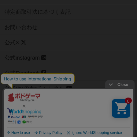
特定商取引法に基づく表記
お問い合わせ
公式X
公式instagram
公式Facebook
公式YouTubeチャンネル
Copyright (c)
【ボドゲーマ】ボードゲームの総合情報サイト
All rights reserved.