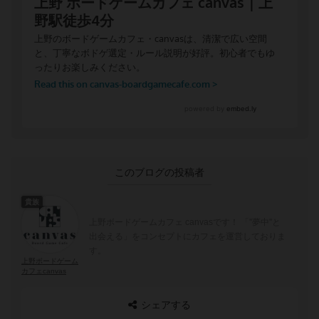
このブログの投稿者
貴族
上野ボードゲームカフェ canvasです！ 「''夢中''と
出会える」をコンセプトにカフェを運営しておりま
す。
上野ボードゲーム
カフェcanvas
シェアする