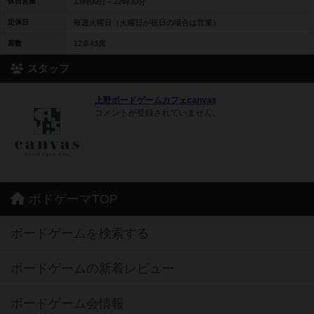
休日営業
13時00分～22時30分
定休日
毎週火曜日（火曜日が祝日の場合は営業）
席数
12卓43席
スタッフ
上野ボードゲームカフェcanvas
コメントが登録されていません。
ボドゲーマTOP
ボードゲームを検索する
ボードゲームの新着レビュー
ボードゲーム会情報