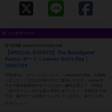
バックナンバー
12日前
2026年07月25日 22時12分頃
【SPECIAL EVENTS】The Boardgame
Partyレポート｜canvas Girl's Day｜
2026/7/24
7/24(金)は、スペシャルイベント「canvasGirl'sDay」を開催
しました！この日は12名の方にご参加いただき、canvas女
子が大集合🙌普段のボドパとは少し趣向を変えて、今回は
「協力ゲーム」だけを遊ぶ平和な会でした！！今回の女子会
では、協力ゲームを数ゲームプレイしながら、各ゲーム終...
23
ページビュー