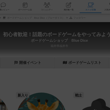
索
新着レビュー
ボードゲーム会
コミュニティ
掲示板一覧
カ
ボードゲームショップ Blue Dice（ブルーダイス）
フォロワー
初心者歓迎！話題のボードゲームをやってみよ
ボードゲームショップ Blue Dice
福井県福井市
開催
イベント
ボード
ゲーム
リスト
新入り
戦士