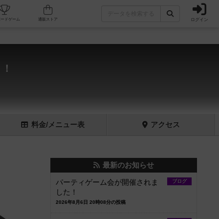
ログイン
フェ/店舗
人気ボードゲーム
通販ストア
う！
料金
/メニュー
表
アクセス
最新のお知らせ
パーティゲーム会が開催されま
ブログ
した！
2026年8月6日 20時08分の投稿