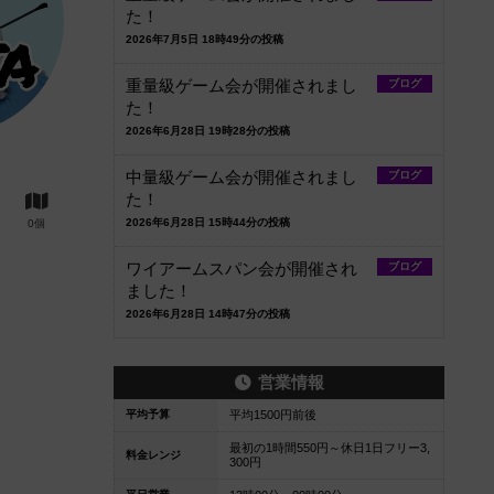
た！
2026年7月5日 18時49分の投稿
重量級ゲーム会が開催されまし
ブログ
た！
2026年6月28日 19時28分の投稿
中量級ゲーム会が開催されまし
ブログ
た！
2026年6月28日 15時44分の投稿
0個
ワイアームスパン会が開催され
ブログ
ました！
2026年6月28日 14時47分の投稿
営業情報
平均予算
平均1500円前後
最初の1時間550円～休日1日フリー3,
料金レンジ
300円