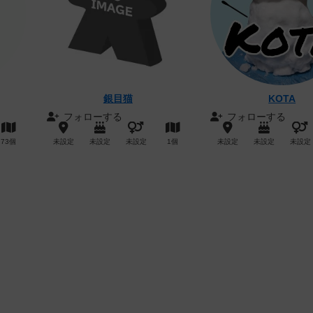
銀目猫
KOTA
フォローする
フォローする
73個
未設定
未設定
未設定
1個
未設定
未設定
未設定