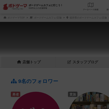
ボードゲームカフェに行こう！
610件以上の店舗情報
データベース
検
ボドゲーマTOP
ボードゲームカフェ/店舗
福井県のボードゲームカフェ/店舗
店舗
トップ
スタッフ
ブログ
9名のフォロワー
勇者
貴族