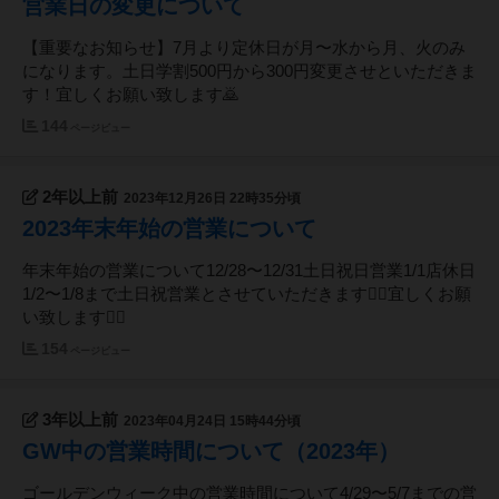
営業日の変更について
【重要なお知らせ】7月より定休日が月〜水から月、火のみ
になります。土日学割500円から300円変更させといただきま
す！宜しくお願い致します🙇
144
ページビュー
2年以上前
2023年12月26日 22時35分頃
2023年末年始の営業について
年末年始の営業について12/28〜12/31土日祝日営業1/1店休日
1/2〜1/8まで土日祝営業とさせていただきます🙇‍♂️宜しくお願
い致します🙇‍♂️
154
ページビュー
3年以上前
2023年04月24日 15時44分頃
GW中の営業時間について（2023年）
ゴールデンウィーク中の営業時間について4/29〜5/7までの営