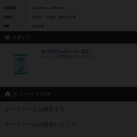
休日営業
11時00分～23時00分
定休日
月曜日、火曜日、祝日は営業
席数
6卓30席
スタッフ
ボードゲームスペース ログ
コメントが登録されていません。
ボドゲーマTOP
ボードゲームを検索する
ボードゲームの新着レビュー