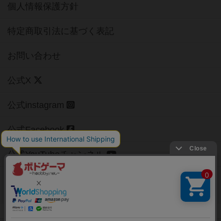
個人情報保護方針
特定商取引法に基づく表記
お問い合わせ
公式X
公式instagram
公式Facebook
公式YouTubeチャンネル
Copyright (c)
【ボドゲーマ】ボードゲームの総合情報サイト
All rights reserved.