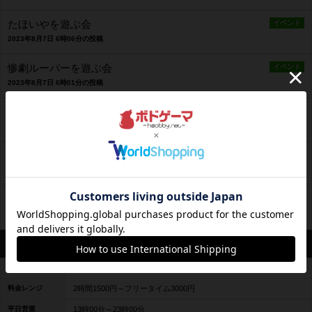
たほいやを遊ぶ会
イベント
2023年8月7日 6時06分の投稿
惨劇ルーパーを遊ぶ会
イベント
2023年8月7日 6時01分の投稿
チャレンジャーズを遊ぶ会
イベント
2023年6月5日 22時45分の投稿
アクアスフィア/テオティワカン
イベント
2023年5月16日 14時44分の投稿
アルナック会
イベント
2023年5月5日 23時12分の投稿
営業情報
平均予算
平均1500〜3000円前後
料金レンジ
2時間1500円～フリータイム3000円
平日営業
13時00分～23時00分