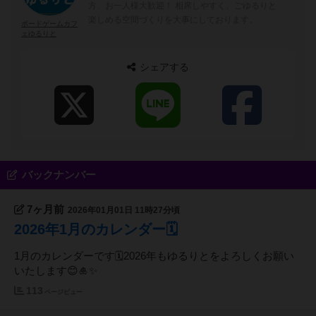
方、お一人様大歓迎！ 相席しやすく、ごゆるりと
楽しめる空間づくりを大事にしております。
ボードゲームカフ
ェゆるりと
シェアする
バックナンバー
7ヶ月前
2026年01月01日 11時27分頃
2026年1月のカレンダー🗓️
1月のカレンダーです🗓️2026年もゆるりとをよろしくお願い
いたします😊🎍✨
113
ページビュー