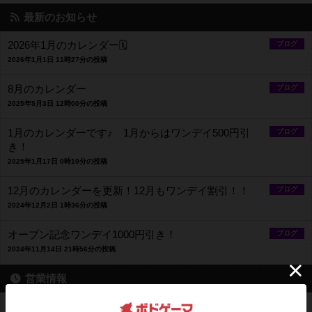
最新のお知らせ
2026年1月のカレンダー🗓️
ブログ
2026年1月1日 11時27分の投稿
8月のカレンダー
ブログ
2025年5月3日 12時00分の投稿
1月のカレンダーです♪ 1月からはワンデイ500円引
ブログ
き！
2025年1月17日 0時10分の投稿
12月のカレンダーを更新！12月もワンデイ割引！！
ブログ
2024年12月2日 1時36分の投稿
オープン記念ワンデイ1000円引き！
ブログ
2024年11月14日 21時56分の投稿
営業情報
平均予算
平均1200円前後