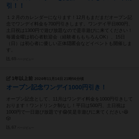
引！！
１２月のカレンダーになります！12月もまだまだオープン記
念でワンデイ料金を700円引きします。ワンデイ平日800円、
土日祝は1300円で遊び放題なので是非遊びに来てください！
毎週金曜は初心者歓迎会（経験者ももちろんOK）、15日
（日）は初心者に優しい正体隠匿会などイベントも開催しま
す。
65
ページビュー
1年以上前
2024年11月14日 21時56分頃
オープン記念ワンデイ1000円引き！
オープン記念として、11月はワンデイ料金を1000円引きして
おります！ワンドリンク制なし！平日は500円、土日祝は
1000円で一日遊び放題です😱笑是非遊びに来てください😆
🎲
67
ページビュー