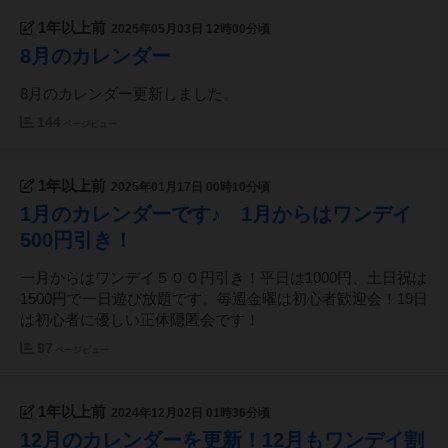
1年以上前
2025年05月03日 12時00分頃
8月のカレンダー
8月のカレンダー更新しました。
144
ページビュー
1年以上前
2025年01月17日 00時10分頃
1月のカレンダーです♪ 1月からはワンデイ
500円引き！
一月からはワンデイ５００円引き！平日は1000円、土日祝は
1500円で一日遊び放題です。毎週金曜は初心者歓迎会！19日
は初心者に優しい正体隠匿会です！
97
ページビュー
1年以上前
2024年12月02日 01時36分頃
12月のカレンダーを更新！12月もワンデイ割