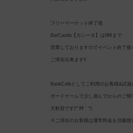
フリーマーケット終了後
BarCasita【カシータ】は0時まで
営業しておりますのでイベント終了後
ご滞在出来ます!!
Bar&Cafeとしてご利用のお客様&試
ボードゲームで少し遊んでからのご帰
大歓迎です(*´艸｀*)
※ご滞在のお客様は通常料金を頂戴致