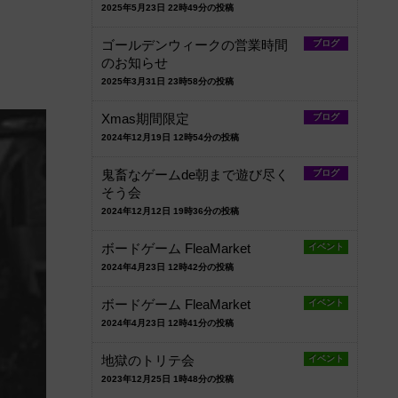
2025年5月23日 22時49分の投稿
ゴールデンウィークの営業時間
ブログ
のお知らせ
2025年3月31日 23時58分の投稿
Xmas期間限定
ブログ
2024年12月19日 12時54分の投稿
鬼畜なゲームde朝まで遊び尽く
ブログ
そう会
2024年12月12日 19時36分の投稿
ボードゲーム FleaMarket
イベント
2024年4月23日 12時42分の投稿
ボードゲーム FleaMarket
イベント
2024年4月23日 12時41分の投稿
地獄のトリテ会
イベント
2023年12月25日 1時48分の投稿