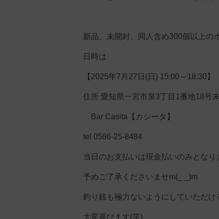
新品、未開封、同人含め300個以上のボ
日時は
【2025年7月27日(日) 15:00～18:30】
住所 愛知県一宮市泉3丁目1番地18号
Bar Casita【カシータ】
tel 0586-25-8484
当日のお支払いは現金払いのみとなり
予めご了承くださいませm(_ _)m
釣り銭も極力ないようにしていただけ
大変喜びます(笑)