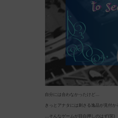
自分には合わなかったけど…
きっとアナタには刺さる逸品が見付か
…そんなゲームが目白押しのはず(笑)‬