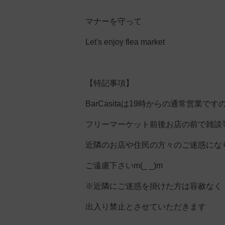
マナーを守って
Let's enjoy flea market
【特記事項】
BarCasitaは19時からの通常営業です
フリーマーケット前後お店の前で雑談
近隣のお店や住民の方々のご迷惑にな
ご遠慮下さいm(_ _)m
※近隣にご迷惑を掛けた方は容赦なく
出入り禁止とさせていただきます