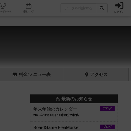
ログイン
フェ/店舗
人気ボードゲーム
通販ストア
料金
/メニュー
表
アクセス
最新のお知らせ
年末年始のカレンダー
ブログ
2025年12月16日 11時13分の投稿
BoardGame FleaMarket
ブログ