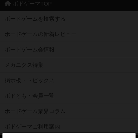
ボドゲーマTOP
ボードゲームを検索する
ボードゲームの新着レビュー
ボードゲーム会情報
メカニクス特集
掲示板・トピックス
ボドとも・会員一覧
ボードゲーム業界コラム
ボドゲーマご利用案内