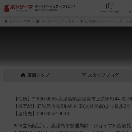
ボードゲームカフェに行こう！
610件以上の店舗情報
データベース
検
ボドゲーマTOP
ボードゲームカフェ/店舗
鹿児島県のボードゲームカフェ/店
店舗
トップ
スタッフ
ブログ
【住所】〒890-0055 鹿児島県鹿児島市上荒田町44-32-3
【最寄駅】鹿児島市電2系統 神田(交通局前)より徒歩3分
【連絡先】090-8352-0033
※市立病院近く、鹿児島市交通局隣・ジョイフル西鹿児