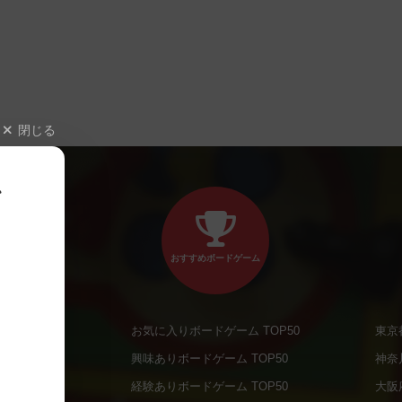
閉じる
、
おすすめボードゲーム
お気に入りボードゲーム TOP50
東京
商品
興味ありボードゲーム TOP50
神奈
商品
経験ありボードゲーム TOP50
大阪