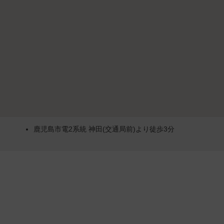
鹿児島市電2系統 神田(交通局前)より徒歩3分