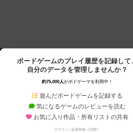
ボードゲームのプレイ履歴を記録して
自分のデータを管理しませんか？
約75,000人
がボドゲーマを利用中！
ボドゲーマTOP
ボードゲーム通販
遊んだボードゲームを記録する
気になるゲームのレビューを読む
ボードゲームを検索する
新作・再入荷情報
お気に入り作品・所有リストの共有
ボードゲームの新着レビュー
定番ボードゲームの通販
ボードゲーム会情報
国産ボードゲームの通販
ログイン / 会員登録（10秒）