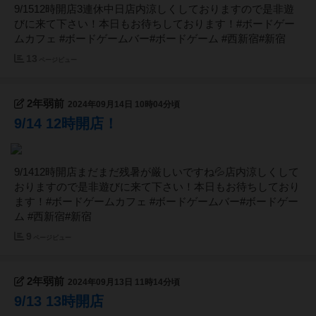
9/1512時開店3連休中日店内涼しくしておりますので是非遊
びに来て下さい！本日もお待ちしております！#ボードゲー
ムカフェ #ボードゲームバー#ボードゲーム #西新宿#新宿
13
ページビュー
2年弱前
2024年09月14日 10時04分頃
9/14 12時開店！
9/1412時開店まだまだ残暑が厳しいですね💦店内涼しくして
おりますので是非遊びに来て下さい！本日もお待ちしており
ます！#ボードゲームカフェ #ボードゲームバー#ボードゲー
ム #西新宿#新宿
9
ページビュー
2年弱前
2024年09月13日 11時14分頃
9/13 13時開店