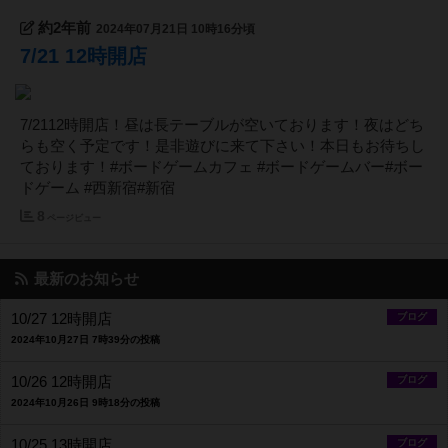
約2年前
2024年07月21日 10時16分頃
7/21 12時開店
7/2112時開店！昼は長テーブルが空いております！夜はどち
らも空く予定です！是非遊びに来て下さい！本日もお待ちし
ております！#ボードゲームカフェ #ボードゲームバー#ボー
ドゲーム #西新宿#新宿
8
ページビュー
最新のお知らせ
10/27 12時開店
ブログ
2024年10月27日 7時39分の投稿
10/26 12時開店
ブログ
2024年10月26日 9時18分の投稿
10/25 13時開店
ブログ