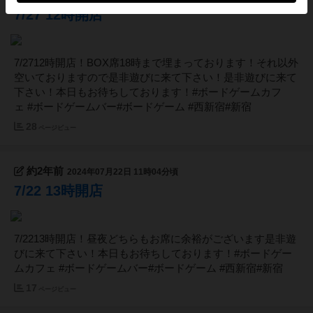
7/27 12時開店
7/2712時開店！BOX席18時まで埋まっております！それ以外
空いておりますので是非遊びに来て下さい！是非遊びに来て
下さい！本日もお待ちしております！#ボードゲームカフ
ェ #ボードゲームバー#ボードゲーム #西新宿#新宿
28
ページビュー
約2年前
2024年07月22日 11時04分頃
7/22 13時開店
7/2213時開店！昼夜どちらもお席に余裕がございます是非遊
びに来て下さい！本日もお待ちしております！#ボードゲー
ムカフェ #ボードゲームバー#ボードゲーム #西新宿#新宿
17
ページビュー