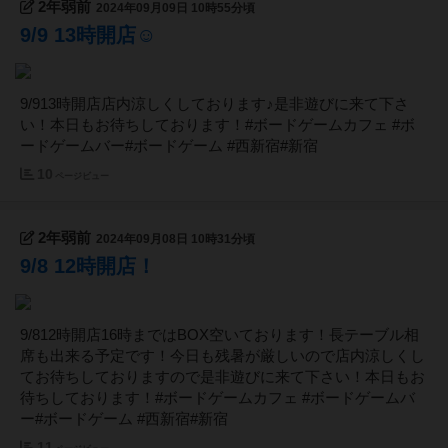
2年弱前
2024年09月09日 10時55分頃
9/9 13時開店☺️
9/913時開店店内涼しくしております♪是非遊びに来て下さ
い！本日もお待ちしております！#ボードゲームカフェ #ボ
ードゲームバー#ボードゲーム #西新宿#新宿
10
ページビュー
2年弱前
2024年09月08日 10時31分頃
9/8 12時開店！
9/812時開店16時まではBOX空いております！長テーブル相
席も出来る予定です！今日も残暑が厳しいので店内涼しくし
てお待ちしておりますので是非遊びに来て下さい！本日もお
待ちしております！#ボードゲームカフェ #ボードゲームバ
ー#ボードゲーム #西新宿#新宿
11