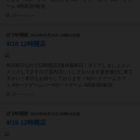
ーム #西新宿#新宿
13
ページビュー
2年弱前
2024年09月16日 10時22分頃
9/16 12時開店
9/16祝日なので12時開店3連休最終日！ボドゲしましょ☺️ジ
メジメしてますので店内涼しくしております是非遊びに来て
下さい！本日もお待ちしております！#ボードゲームカフ
ェ #ボードゲームバー#ボードゲーム #西新宿#新宿
12
ページビュー
2年弱前
2024年09月15日 09時44分頃
9/15 12時開店