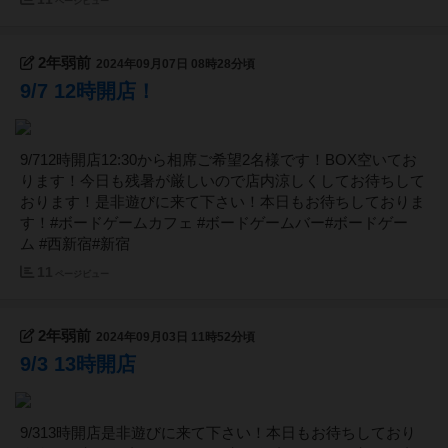
ページビュー
2年弱前
2024年09月07日 08時28分頃
9/7 12時開店！
9/712時開店12:30から相席ご希望2名様です！BOX空いてお
ります！今日も残暑が厳しいので店内涼しくしてお待ちして
おります！是非遊びに来て下さい！本日もお待ちしておりま
す！#ボードゲームカフェ #ボードゲームバー#ボードゲー
ム #西新宿#新宿
11
ページビュー
2年弱前
2024年09月03日 11時52分頃
9/3 13時開店
9/313時開店是非遊びに来て下さい！本日もお待ちしており