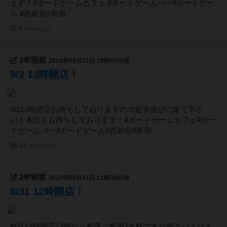
ます！#ボードゲームカフェ #ボードゲームバー#ボードゲー
ム #西新宿#新宿
9
ページビュー
2年弱前
2024年09月02日 10時09分頃
9/2 13時開店！
‪9/213時開店‬‪お待ちしておりますので‬‪是非遊びに来て下さ
い！‬‪本日もお待ちしております！‬‪#ボードゲームカフェ‬‪#ボー
ドゲームバー‬‪#ボードゲーム‬‪#西新宿‬‪#新宿‬
12
ページビュー
2年弱前
2024年08月31日 11時44分頃
8/31 12時開店！
8/3112時開店12時から相席ご希望2名様です☺️雨でジメジメ