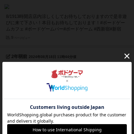
8/1913時開店店内涼しくしてお待ちしておりますので是非遊
びに来て下さい！本日もお待ちしております！#ボードゲー
ムカフェ #ボードゲームバー#ボードゲーム #西新宿#新宿
9
ページビュー
2年弱前
2024年08月18日 11時44分頃
8/18 12時開店
8/1812時開店13時から相席可能2名様ご来店予定です！店内
涼しくしてお待ちしておりますので是非遊びに来て下さい！
本日もお待ちしております！#ボードゲームカフェ #ボード
ゲームバー#ボードゲーム #西新宿#新宿
10
ページビュー
約2年前
2024年07月27日 11時58分頃