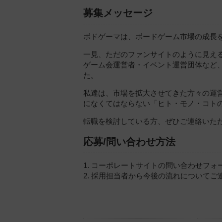
募集メッセージ
ボドゲーマは、ボードゲーム市場の成長
一見、ただのファンサイトのように見え
ゲーム会運営者・イベント運営団体など
た。
私達は、市場を拡大させてきた方々の運営
になくてはならない「ヒト・モノ・コト
転職を検討している方、ぜひご連絡いた
応募/問い合わせ方法
1. コーポレートサイトの問い合わせフ
2. 採用担当者から今後の流れについてご