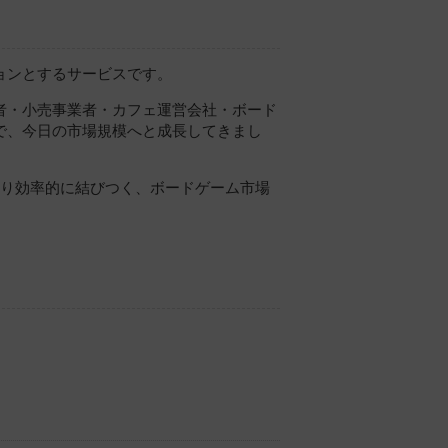
ョンとするサービスです。
者・小売事業者・カフェ運営会社・ボード
で、今日の市場規模へと成長してきまし
より効率的に結びつく、ボードゲーム市場