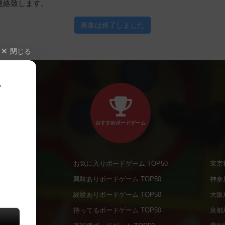
連絡致します。
募集は終了しました
閉じる
、
おすすめボードゲーム
お気に入りボードゲーム TOP50
東京
商品
興味ありボードゲーム TOP50
神奈
商品
経験ありボードゲーム TOP50
大阪
通販商品
持ってるボードゲーム TOP50
京都