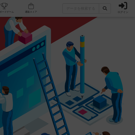
ログイン
カフェ/店舗
人気ボードゲーム
通販ストア