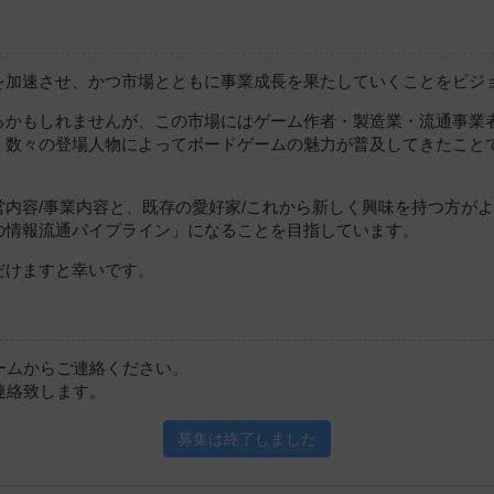
を加速させ、かつ市場とともに事業成長を果たしていくことをビジ
るかもしれませんが、この市場にはゲーム作者・製造業・流通事業
、数々の登場人物によってボードゲームの魅力が普及してきたこと
内容/事業内容と、既存の愛好家/これから新しく興味を持つ方が
の情報流通パイプライン」になることを目指しています。
だけますと幸いです。
ォームからご連絡ください。
連絡致します。
募集は終了しました