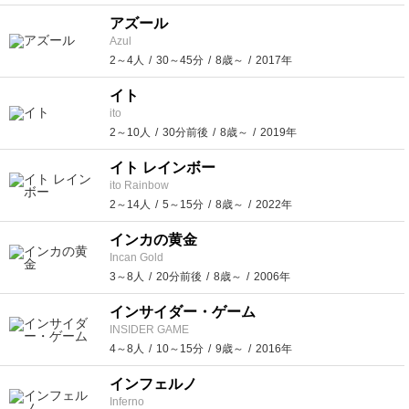
アズール
Azul
2～4人
30～45分
8歳～
2017年
イト
ito
2～10人
30分前後
8歳～
2019年
イト レインボー
ito Rainbow
2～14人
5～15分
8歳～
2022年
インカの黄金
Incan Gold
3～8人
20分前後
8歳～
2006年
インサイダー・ゲーム
INSIDER GAME
4～8人
10～15分
9歳～
2016年
インフェルノ
Inferno