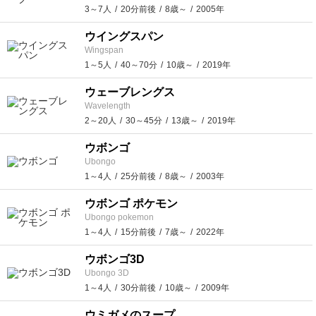
3～7人
20分前後
8歳～
2005年
ウイングスパン
Wingspan
1～5人
40～70分
10歳～
2019年
ウェーブレングス
Wavelength
2～20人
30～45分
13歳～
2019年
ウボンゴ
Ubongo
1～4人
25分前後
8歳～
2003年
ウボンゴ ポケモン
Ubongo pokemon
1～4人
15分前後
7歳～
2022年
ウボンゴ3D
Ubongo 3D
1～4人
30分前後
10歳～
2009年
ウミガメのスープ