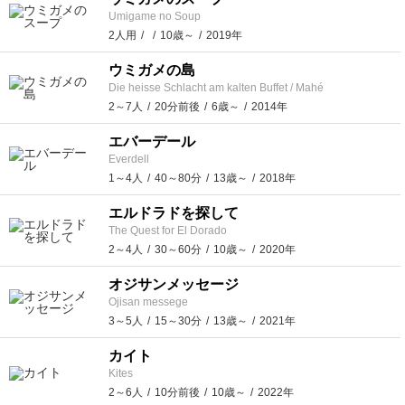
Umigame no Soup
2人用
10歳～
2019年
ウミガメの島
Die heisse Schlacht am kalten Buffet / Mahé
2～7人
20分前後
6歳～
2014年
エバーデール
Everdell
1～4人
40～80分
13歳～
2018年
エルドラドを探して
The Quest for El Dorado
2～4人
30～60分
10歳～
2020年
オジサンメッセージ
Ojisan messege
3～5人
15～30分
13歳～
2021年
カイト
Kites
2～6人
10分前後
10歳～
2022年