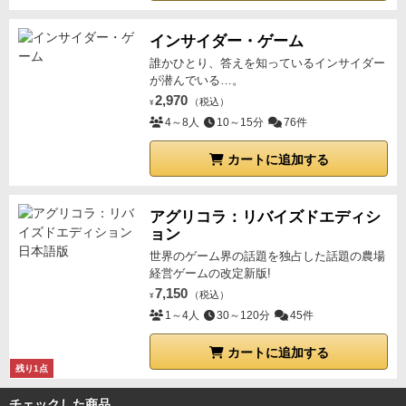
インサイダー・ゲーム
誰かひとり、答えを知っているインサイダー
が潜んでいる…。
2,970
（税込）
¥
4～8人
10～15分
76件
カートに追加する
アグリコラ：リバイズドエディシ
ョン
世界のゲーム界の話題を独占した話題の農場
経営ゲームの改定新版!
7,150
（税込）
¥
1～4人
30～120分
45件
カートに追加する
残り1点
チェックした商品