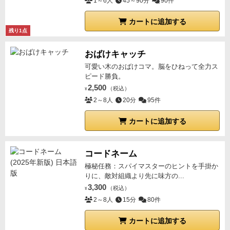
1～6人
45～90分
90件
カートに追加する
残り1点
おばけキャッチ
可愛い木のおばけコマ。脳をひねって全力ス
ピード勝負。
2,500
（税込）
¥
2～8人
20分
95件
カートに追加する
コードネーム
極秘任務：スパイマスターのヒントを手掛か
りに、敵対組織より先に味方の...
3,300
（税込）
¥
2～8人
15分
80件
カートに追加する