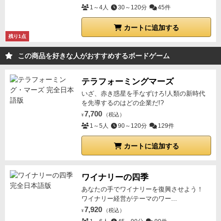
1～4人
30～120分
45件
カートに追加する
残り1点
この商品を好きな人がおすすめするボードゲーム
テラフォーミングマーズ
いざ、赤き惑星を手なずけろ!人類の新時代
を先導するのはどの企業だ!?
7,700
（税込）
¥
1～5人
90～120分
129件
カートに追加する
ワイナリーの四季
あなたの手でワイナリーを復興させよう！
ワイナリー経営がテーマのワー...
7,920
（税込）
¥