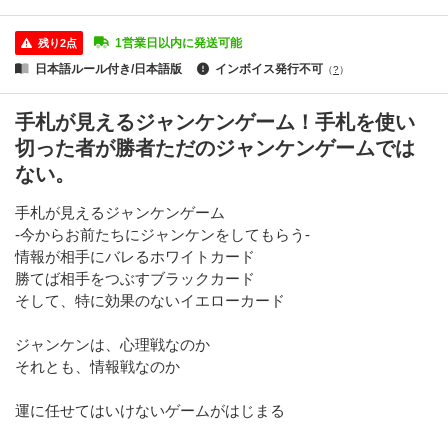
1営業日以内に発送可能
残り2点
日本語ルール付き/日本語版
インボイス発行不可
（
?
）
手札が見えるジャンケンゲーム！手札を使い
切った者が勝者ただのジャンケンゲームでは
ない。
手札が見えるジャンケンゲーム
-今からお前たちにジャンケンをしてもらう-
情報が相手にバレるホワイトカード
勝てば相手をつぶすブラックカード
そして、特に効果のないイエローカード
ジャンケンは、心理戦なのか
それとも、情報戦なのか
運に任せてはいけないゲームがはじまる