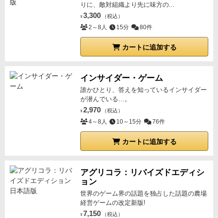
りに、敵対組織より先に味方の...
これらのカードをいかに操作していくかが重要です。
3,300
（税込）
¥
2～8人
15分
80件
カートに追加する
インサイダー・ゲーム
誰かひとり、答えを知っているインサイダー
が潜んでいる…。
2,970
（税込）
¥
4～8人
10～15分
76件
カートに追加する
アグリコラ：リバイズドエディシ
ョン
世界のゲーム界の話題を独占した話題の農場
経営ゲームの改定新版!
7,150
（税込）
¥