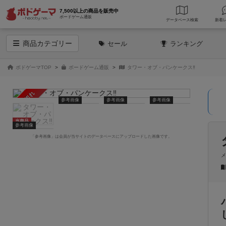
7,500以上の商品を販売中
ボードゲーム通販
データベース
検索
商品
カテゴリー
セール
ランキング
ボドゲーマTOP
ボードゲーム通販
タワー・オブ・パンケークス‼
売り切れ
参考画像
参考画像
参考画像
当商品
参考画像
「参考画像」は会員が当サイトのデータベースにアップロードした画像です。