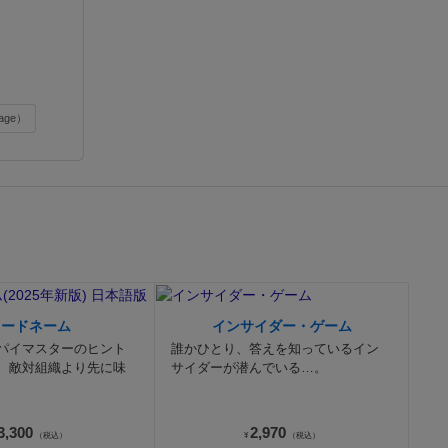
age）
コードネーム
インサイダー・ゲーム
パイマスターのヒント
誰かひとり、答えを知っているイン
、敵対組織より先に味
サイダーが潜んでいる…。
3,300
2,970
（税込）
¥
（税込）