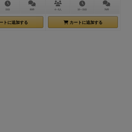
15分
80件
4～8人
10～15分
76件
ートに追加する
カートに追加する