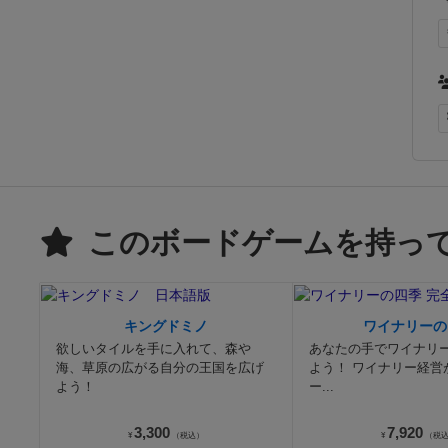
このボードゲームを持っ
キングドミノ
ワイナリーの
欲しいタイルを手に入れて、森や
あなたの手でワイナリ
海、草原の広がる自分の王国を広げ
よう！ ワイナリー経営
よう！
ー...
3,300
7,920
¥
（税込）
¥
（税