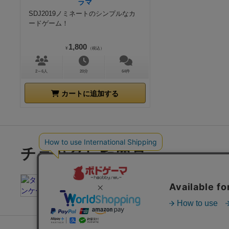
ラマ
SDJ2019ノミネートのシンプルなカ
ードゲーム！
1,800
¥
（税込）
2～6人
20分
64件
カートに追加する
チェックした商品