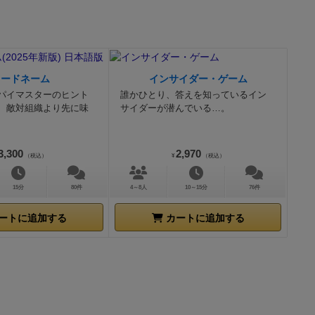
コードネーム
インサイダー・ゲーム
パイマスターのヒント
誰かひとり、答えを知っているイン
、敵対組織より先に味
サイダーが潜んでいる…。
3,300
2,970
（税込）
¥
（税込）
15分
80件
4～8人
10～15分
76件
ートに追加する
カートに追加する