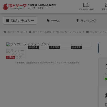
7,500以上の商品を販売中
ボードゲーム通販
データベース
検索
商品
カテゴリー
セール
ランキング
ボドゲーマTOP
ボードゲーム通販
ランカーフィッシュ
ランカーフィッ
参考画像
参考画像
参考画像
当商品
「参考画像」は会員が当サイトのデータベースにアップロードした画像です。