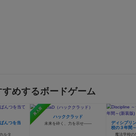
すすめするボードゲーム
再入荷
ハッククラッド
てぱんつを当
ディシプリン
未来を砕く、力を示せ――
校の３年間
xカルタ
魔法学校の