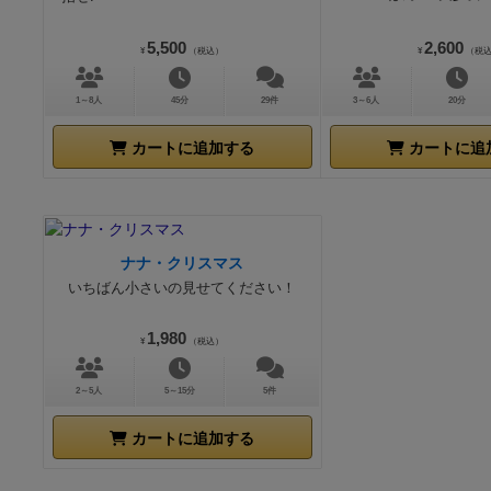
5,500
2,600
¥
（税込）
¥
（税
1～8人
45分
29件
3～6人
20分
カートに追加する
カートに追
ナナ・クリスマス
いちばん小さいの見せてください！
1,980
¥
（税込）
2～5人
5～15分
5件
カートに追加する