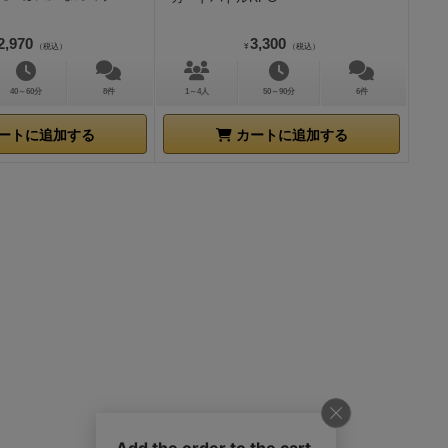
2,970
3,300
（税込）
¥
（税込）
40～60分
8件
1～4人
50～90分
6件
ートに追加する
カートに追加する