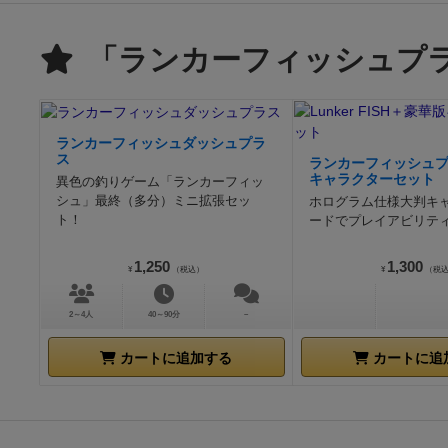
「ランカーフィッシュプ
ランカーフィッシュダッシュプラ
ス
ランカーフィッシュプ
キャラクターセット
異色の釣りゲーム「ランカーフィッ
シュ」最終（多分）ミニ拡張セッ
ホログラム仕様大判キ
ト！
ードでプレイアビリテ
1,250
1,300
¥
（税込）
¥
（税
2～4人
40～90分
－
カートに追加する
カートに追