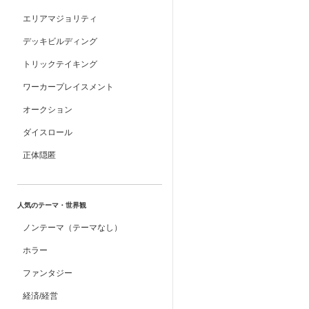
エリアマジョリティ
デッキビルディング
トリックテイキング
ワーカープレイスメント
オークション
ダイスロール
正体隠匿
人気のテーマ・世界観
ノンテーマ（テーマなし）
ホラー
ファンタジー
経済/経営