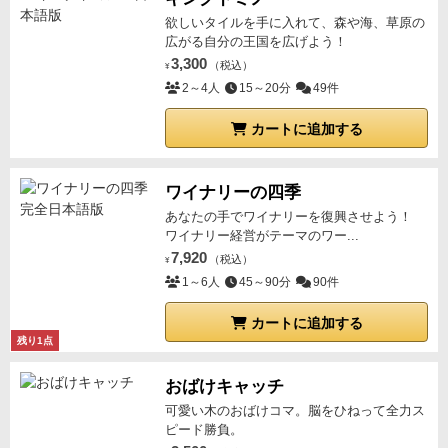
欲しいタイルを手に入れて、森や海、草原の
広がる自分の王国を広げよう！
3,300
（税込）
¥
2～4人
15～20分
49件
カートに追加する
ワイナリーの四季
あなたの手でワイナリーを復興させよう！
ワイナリー経営がテーマのワー...
7,920
（税込）
¥
1～6人
45～90分
90件
カートに追加する
残り1点
おばけキャッチ
可愛い木のおばけコマ。脳をひねって全力ス
ピード勝負。