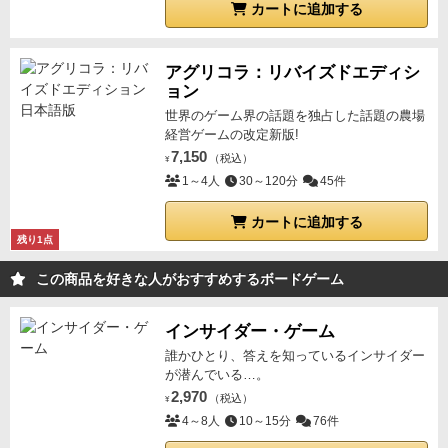
カートに追加する
アグリコラ：リバイズドエディシ
ョン
世界のゲーム界の話題を独占した話題の農場
経営ゲームの改定新版!
7,150
（税込）
¥
1～4人
30～120分
45件
カートに追加する
残り1点
この商品を好きな人がおすすめするボードゲーム
インサイダー・ゲーム
誰かひとり、答えを知っているインサイダー
が潜んでいる…。
2,970
（税込）
¥
4～8人
10～15分
76件