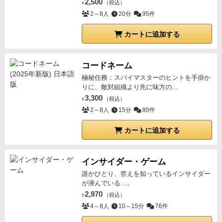
2,500
（税込）
¥
2～8人
20分
95件
カートに追加する
コードネーム
極秘任務：スパイマスターのヒントを手掛か
りに、敵対組織より先に味方の...
3,300
（税込）
¥
2～8人
15分
80件
カートに追加する
インサイダー・ゲーム
誰かひとり、答えを知っているインサイダー
が潜んでいる…。
2,970
（税込）
¥
4～8人
10～15分
76件