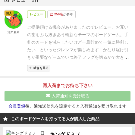
仙人
レビュー
256名
が参考
ご提供頂ける機会がありましたのでレビュー。
お互い
瀬戸夏希
の歯をぶち抜きあう斬新なテーマのボードゲーム。
手
札のカードを減らしたいけど一旦貯めて一気に勝利し
たい…といったジレンマが楽しめます！
かなり駆け引
きが重要なゲームでいつ終了フラグを切るかで大きく
戦況が変わります。
最初から入っているミニ拡張カー
続きを見る
ドを使うとよりド派手な効果があり非常に盛り上が
る！
テーマでもひと受けするのでとても良いパーティ
再入荷までお待ち下さい
ーゲームだと思います！
入荷通知を受け取る
会員登録
後、通知送信先を設定すると入荷通知を受け取れます
このボードゲームを持ってる人が購入した商品
キングドミノ