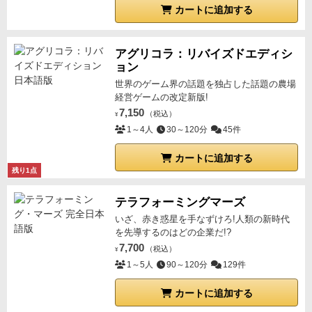
カートに追加する
アグリコラ：リバイズドエディシ
ョン
世界のゲーム界の話題を独占した話題の農場
経営ゲームの改定新版!
7,150
（税込）
¥
1～4人
30～120分
45件
カートに追加する
残り1点
テラフォーミングマーズ
いざ、赤き惑星を手なずけろ!人類の新時代
を先導するのはどの企業だ!?
7,700
（税込）
¥
1～5人
90～120分
129件
カートに追加する