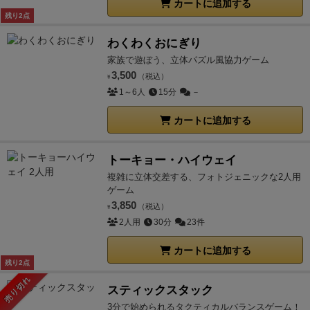
カートに追加する
残り2点
わくわくおにぎり
家族で遊ぼう、立体パズル風協力ゲーム
3,500
（税込）
¥
1～6人
15分
－
カートに追加する
トーキョー・ハイウェイ
複雑に立体交差する、フォトジェニックな2人用
ゲーム
3,850
（税込）
¥
2人用
30分
23件
カートに追加する
残り2点
売り切れ
スティックスタック
3分で始められるタクティカルバランスゲーム！