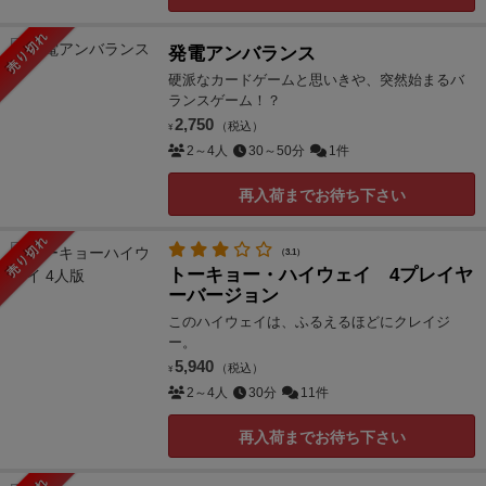
売り切れ
発電アンバランス
硬派なカードゲームと思いきや、突然始まるバ
ランスゲーム！？
2,750
（税込）
¥
2～4人
30～50分
1件
再入荷までお待ち下さい
売り切れ
（3.1）
トーキョー・ハイウェイ 4プレイヤ
ーバージョン
このハイウェイは、ふるえるほどにクレイジ
ー。
5,940
（税込）
¥
2～4人
30分
11件
再入荷までお待ち下さい