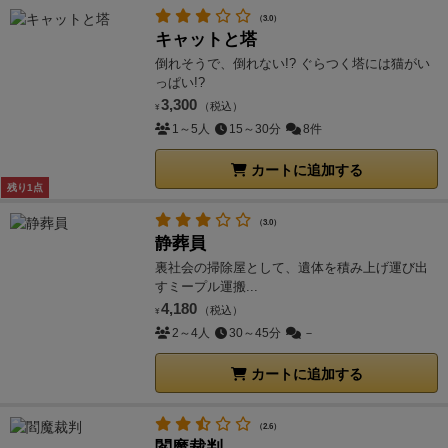
（3.0）
キャットと塔
倒れそうで、倒れない!? ぐらつく塔には猫がい
っぱい!?
3,300
（税込）
¥
1～5人
15～30分
8件
カートに追加する
残り1点
（3.0）
静葬員
裏社会の掃除屋として、遺体を積み上げ運び出
すミープル運搬...
4,180
（税込）
¥
2～4人
30～45分
－
カートに追加する
（2.6）
閻魔裁判