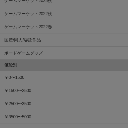
ゲームマーケット2022春
国産/同人/委託作品
ボードゲームグッズ
値段別
￥0〜1500
￥1500〜2500
￥2500〜3500
￥3500〜5000
￥5000〜7000
￥7000〜