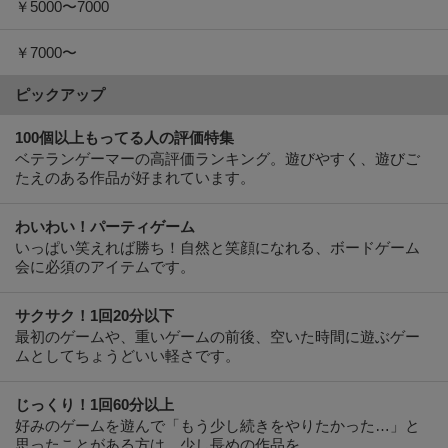
ピックアップ
100個以上もってる人の評価特集
ベテランゲーマーの高評価ランキング。遊びやすく、遊びご
たえのある作品が好まれています。
わいわい！パーティゲーム
いっぱい笑えれば勝ち！自然と笑顔になれる、ボードゲーム
会に必須のアイテムです。
サクサク！1回20分以下
最初のゲームや、重いゲームの前後、空いた時間に遊ぶゲー
ムとしてちょうどいい軽さです。
じっくり！1回60分以上
好みのゲームを遊んで「もう少し続きをやりたかった…」と
思ったことがある方は、少し長めの作品を
2人用ボードゲーム
夫婦・恋人、仲の良い友達と遊ぶなら、2人で遊ぶために作ら