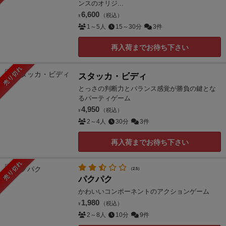
ンスのオリジ...
6,600
（税込）
¥
1～5人
15～30分
3件
再入荷までお待ち下さい
売り切れ
スタッカ・ビディ
とっさの判断力とバランス感覚が勝負の鍵とな
るパーティゲーム
4,950
（税込）
¥
2～4人
30分
3件
再入荷までお待ち下さい
売り切れ
（2.5）
パクパク
かわいいコンポーネントのアクションゲーム
1,980
（税込）
¥
2～8人
10分
9件