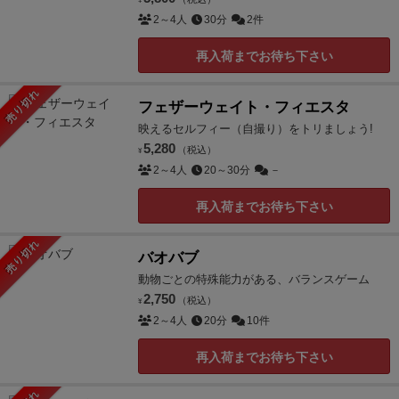
¥
2～4人
30分
2件
再入荷までお待ち下さい
売り切れ
フェザーウェイト・フィエスタ
映えるセルフィー（自撮り）をトリましょう!
5,280
（税込）
¥
2～4人
20～30分
－
再入荷までお待ち下さい
売り切れ
バオバブ
動物ごとの特殊能力がある、バランスゲーム
2,750
（税込）
¥
2～4人
20分
10件
再入荷までお待ち下さい