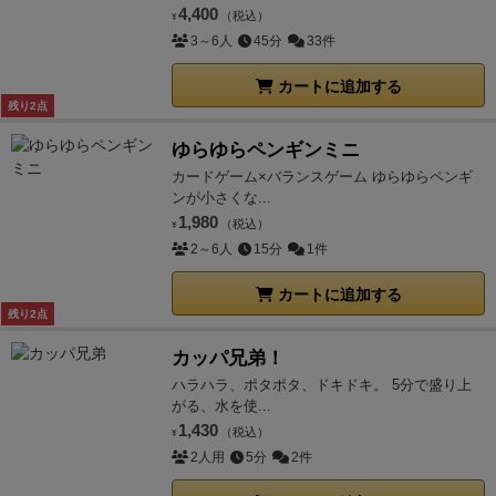
4,400
（税込）
¥
3～6人
45分
33件
カートに追加する
残り2点
ゆらゆらペンギンミニ
カードゲーム×バランスゲーム ゆらゆらペンギ
ンが小さくな...
1,980
（税込）
¥
2～6人
15分
1件
カートに追加する
残り2点
カッパ兄弟！
ハラハラ、ポタポタ、ドキドキ。 5分で盛り上
がる、水を使...
1,430
（税込）
¥
2人用
5分
2件