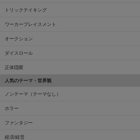
ワーカープレイスメント
オークション
ダイスロール
正体隠匿
人気のテーマ・世界観
ノンテーマ（テーマなし）
ホラー
ファンタジー
経済/経営
農業/牧場