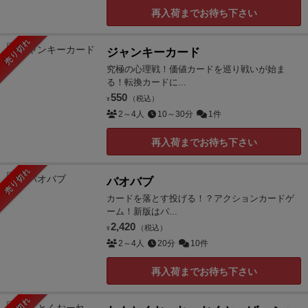
再入荷までお待ち下さい
売り切れ
ジャンキーカード
究極の心理戦！価値カードを巡り戦いが始ま
る！転換カードに...
550
（税込）
¥
2～4人
10～30分
1件
再入荷までお待ち下さい
売り切れ
バオバブ
カードを落とす投げる！？アクションカードゲ
ーム！新版はパ...
2,420
（税込）
¥
2～4人
20分
10件
再入荷までお待ち下さい