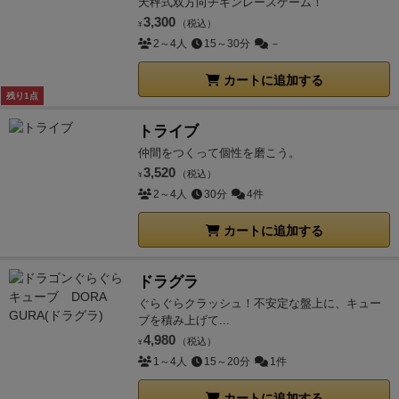
天秤式双方向チキンレースゲーム！
3,300
（税込）
¥
2～4人
15～30分
－
カートに追加する
残り1点
トライブ
仲間をつくって個性を磨こう。
3,520
（税込）
¥
2～4人
30分
4件
カートに追加する
ドラグラ
ぐらぐらクラッシュ！不安定な盤上に、キュー
ブを積み上げて...
4,980
（税込）
¥
1～4人
15～20分
1件
カートに追加する