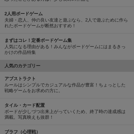
れたボードゲームが断然おすすめ！
まずはコレ！定番ボードゲーム集
人気になる理由がある！みんながボードゲームにはまるきっ
かけの作品特集
人気のカテゴリー
アブストラクト
ルールはシンプルでカジュアルな作品が豊富！ちょっとした
戦略ゲームをお求めの方に。
タイル・カード配置
ボードが少しづつ出来上がっていくため、終了時の達成感は
満載。写真映えも抜群！
ブラフ（心理戦）
裏をかいて出し抜くのが気持ちいい！相手の行動パターンを
見極めて「裏の裏」をかこう。