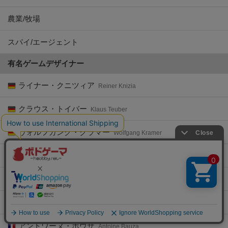
スパイ/エージェント
有名ゲームデザイナー
ライナー・クニツィア
Reiner Knizia
クラウス・トイバー
Klaus Teuber
ヴォルフガング・クラマー
Wolfgang Kramer
ウヴェ・ローゼンベルク
Uwe Rosenberg
ヴォルフガング・ヴァルシュ
Wolfgang Warsch
シュテファン・フェルト
Stefan Feld
アントワーヌ・ボウザ
Antoine Bauza
ドナルド・ヴァッカリーノ
Donald X. Vaccarino