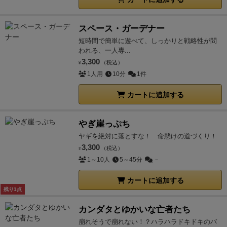
スペース・ガーデナー
短時間で簡単に遊べて、しっかりと戦略性が問
われる、一人専...
3,300
（税込）
¥
1人用
10分
1件
カートに追加する
やぎ崖っぷち
ヤギを絶対に落とすな！ 命懸けの道づくり！
3,300
（税込）
¥
1～10人
5～45分
－
カートに追加する
残り1点
カンダタとゆかいな亡者たち
崩れそうで崩れない！？ハラハラドキドキのバ