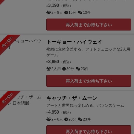
3,190
（税込）
¥
2～8人
15分
13件
再入荷までお待ち下さい
売り切れ
トーキョー・ハイウェイ
複雑に立体交差する、フォトジェニックな2人用
ゲーム
3,850
（税込）
¥
2人用
30分
23件
再入荷までお待ち下さい
売り切れ
キャッチ・ザ・ムーン
アートと世界観も楽しめる、バランスゲーム
4,950
（税込）
¥
2～6人
20分
23件
再入荷までお待ち下さい