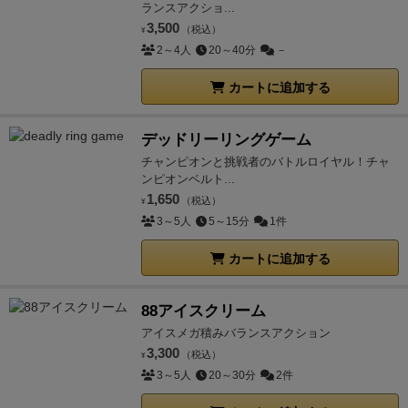
ランスアクショ...
3,500
（税込）
¥
2～4人
20～40分
－
カートに追加する
デッドリーリングゲーム
チャンピオンと挑戦者のバトルロイヤル！チャ
ンピオンベルト...
1,650
（税込）
¥
3～5人
5～15分
1件
カートに追加する
88アイスクリーム
アイスメガ積みバランスアクション
3,300
（税込）
¥
3～5人
20～30分
2件