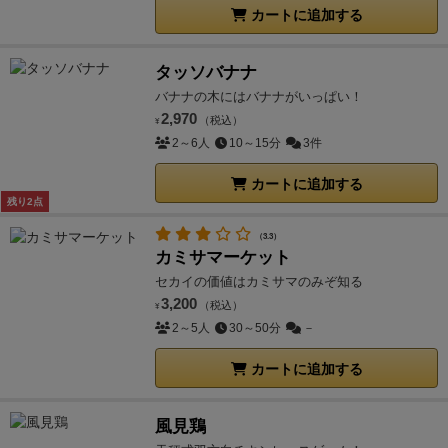
カートに追加する
タッソバナナ
バナナの木にはバナナがいっぱい！
2,970
（税込）
¥
2～6人
10～15分
3件
カートに追加する
残り2点
（3.3）
カミサマーケット
セカイの価値はカミサマのみぞ知る
3,200
（税込）
¥
2～5人
30～50分
－
カートに追加する
風見鶏