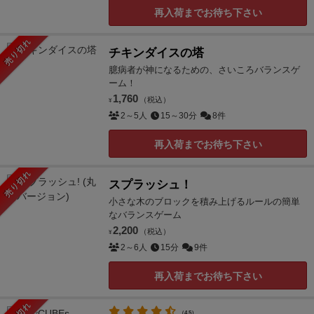
再入荷までお待ち下さい
売り切れ
チキンダイスの塔
臆病者が神になるための、さいころバランスゲ
ーム！
1,760
（税込）
¥
2～5人
15～30分
8件
再入荷までお待ち下さい
売り切れ
スプラッシュ！
小さな木のブロックを積み上げるルールの簡単
なバランスゲーム
2,200
（税込）
¥
2～6人
15分
9件
再入荷までお待ち下さい
（4.5）