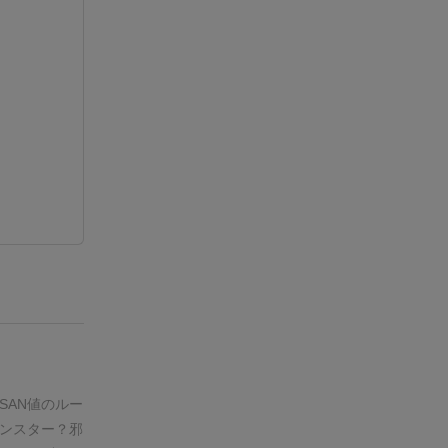
SAN値のルー
ンスター？邪