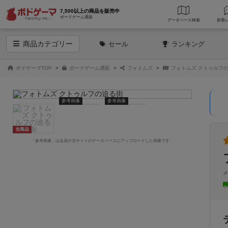
7,500以上の商品を販売中
ボードゲーム通販
データベース
検索
商品
カテゴリー
セール
ランキング
ボドゲーマTOP
ボードゲーム通販
フォトムズ
フォトムズ クトゥルフ
参考画像
参考画像
当商品
「参考画像」は会員が当サイトのデータベースにアップロードした画像です。