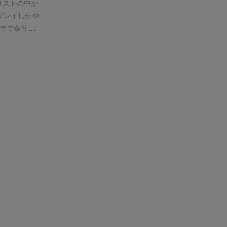
リストの中か
プレイしかや
半で条件を満
っちゃって
でも写真確認
が多くなれば
ノクロの方が
りづらくなっ
は無いので、
全無欠のゲー
じでもない。
するし、スマ
ってもらいや
て知ってもら
映り込みとか
無駄に高性能