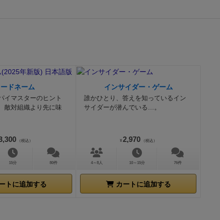
コードネーム
インサイダー・ゲーム
パイマスターのヒント
誰かひとり、答えを知っているイン
、敵対組織より先に味
サイダーが潜んでいる…。
3,300
2,970
（税込）
¥
（税込）
15分
80件
4～8人
10～15分
76件
ートに追加する
カートに追加する