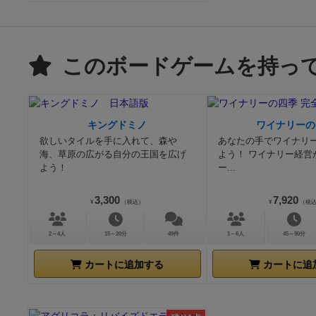
このボードゲームを持っ
キングドミノ
ワイナリーの
欲しいタイルを手に入れて、森や
あなたの手でワイナリ
海、草原の広がる自分の王国を広げ
よう！ ワイナリー経営
よう！
ー...
3,300
7,920
¥
（税込）
¥
（税
2～4人
15～20分
49件
1～6人
45～90分
カートに追加する
カートに追