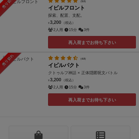
売り切れ
（5.0）
イビルフロント
探索、配置、支配。
3,200
（税込）
¥
2人用
15分
3件
再入荷までお待ち下さい
売り切れ
（4.8）
イビルパクト
クトゥルフ神話 × 正体隠匿呪文バトル
3,200
（税込）
¥
2人用
15分
3件
再入荷までお待ち下さい