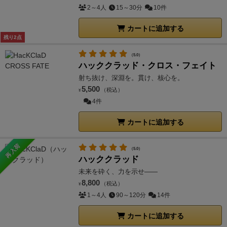
2～4人
15～30分
10件
カートに追加する
残り2点
（5.0）
ハッククラッド・クロス・フェイト
射ち抜け、深淵を。貫け、核心を。
5,500
（税込）
¥
4件
カートに追加する
再入荷
（5.0）
ハッククラッド
未来を砕く、力を示せ――
8,800
（税込）
¥
1～4人
90～120分
14件
カートに追加する