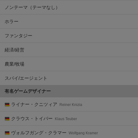
ノンテーマ（テーマなし）
ホラー
ファンタジー
経済/経営
農業/牧場
スパイ/エージェント
有名ゲームデザイナー
ライナー・クニツィア
Reiner Knizia
クラウス・トイバー
Klaus Teuber
ヴォルフガング・クラマー
Wolfgang Kramer