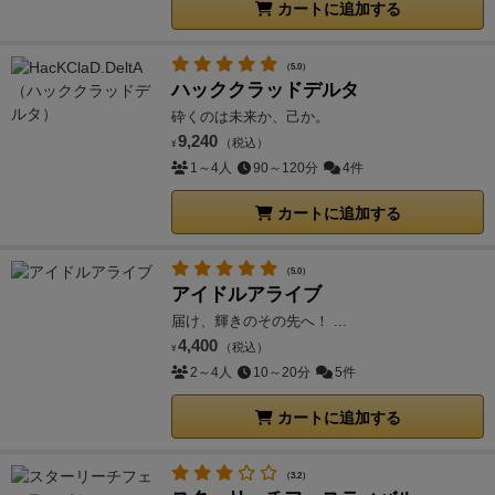
カートに追加する
（5.0）
ハッククラッドデルタ
砕くのは未来か、己か。
9,240
（税込）
¥
1～4人
90～120分
4件
カートに追加する
（5.0）
アイドルアライブ
届け、輝きのその先へ！ ...
4,400
（税込）
¥
2～4人
10～20分
5件
カートに追加する
（3.2）