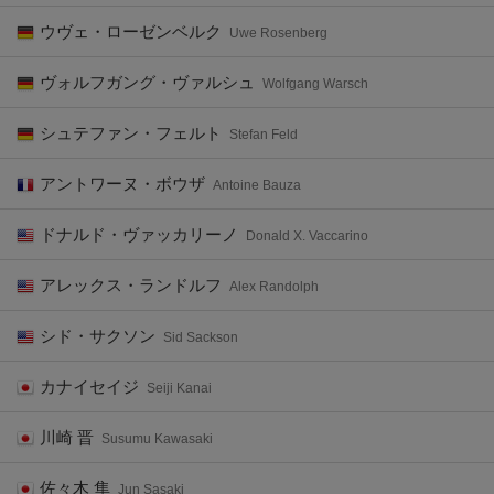
ウヴェ・ローゼンベルク
Uwe Rosenberg
ヴォルフガング・ヴァルシュ
Wolfgang Warsch
シュテファン・フェルト
Stefan Feld
アントワーヌ・ボウザ
Antoine Bauza
ドナルド・ヴァッカリーノ
Donald X. Vaccarino
アレックス・ランドルフ
Alex Randolph
シド・サクソン
Sid Sackson
カナイセイジ
Seiji Kanai
川崎 晋
Susumu Kawasaki
佐々木 隼
Jun Sasaki