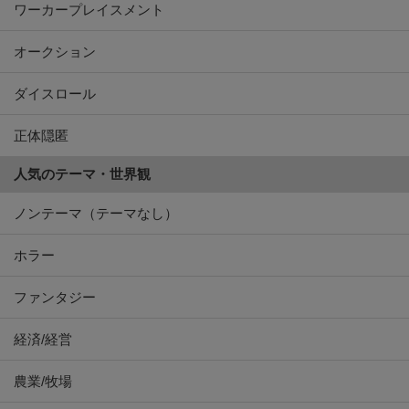
ワーカープレイスメント
オークション
ダイスロール
正体隠匿
人気のテーマ・世界観
ノンテーマ（テーマなし）
ホラー
ファンタジー
経済/経営
農業/牧場