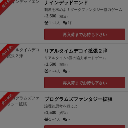
売り切れ
ナインデッドエンド
刺激を求めよ！ダークファンタジー協力ゲーム
3,500
（税込）
¥
1～4人
1件
再入荷までお待ち下さい
売り切れ
リアルタイムデコイ拡張２弾
リアルタイム×囮の協力ボードゲーム
1,500
（税込）
¥
2～4人
－
再入荷までお待ち下さい
売り切れ
プログラムズファンタジー拡張
論理的思考を鍛えよ
1,500
（税込）
¥
1～4人
－