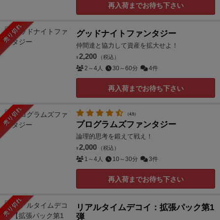
再入荷までお待ち下さい
売り切れ
グッドナイトファンタジー
仲間達と協力して資産を拡大せよ！
2,200
（税込）
¥
2～4人
30～60分
4件
再入荷までお待ち下さい
売り切れ
（4.5）
プログラムズファンタジー
論理的思考を鍛えて戦え！
2,000
（税込）
¥
1～4人
10～30分
3件
再入荷までお待ち下さい
売り切れ
リアルタイムデコイ：拡張パック第1
弾