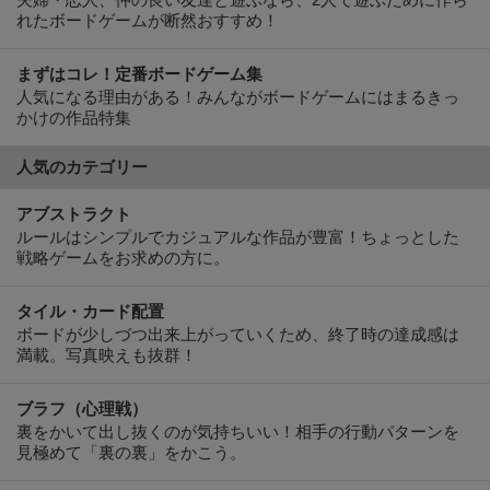
夫婦・恋人、仲の良い友達と遊ぶなら、2人で遊ぶために作ら
れたボードゲームが断然おすすめ！
まずはコレ！定番ボードゲーム集
人気になる理由がある！みんながボードゲームにはまるきっ
かけの作品特集
人気のカテゴリー
アブストラクト
ルールはシンプルでカジュアルな作品が豊富！ちょっとした
戦略ゲームをお求めの方に。
タイル・カード配置
ボードが少しづつ出来上がっていくため、終了時の達成感は
満載。写真映えも抜群！
ブラフ（心理戦）
裏をかいて出し抜くのが気持ちいい！相手の行動パターンを
見極めて「裏の裏」をかこう。