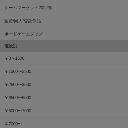
ゲームマーケット2022春
国産/同人/委託作品
ボードゲームグッズ
値段別
￥0〜1500
￥1500〜2500
￥2500〜3500
￥3500〜5000
￥5000〜7000
￥7000〜