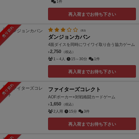
1件
再入荷までお待ち下さい
売り切れ
（3.1）
ダンジョンカバン
4面ダイスを同時にワイワイ取り合う協力ゲーム
2,750
（税込）
¥
1～4人
15～30分
1件
再入荷までお待ち下さい
売り切れ
ファイターズコレクト
AOFポーカー×対戦格闘カードゲーム
1,650
（税込）
¥
2人用
15分
3件
再入荷までお待ち下さい