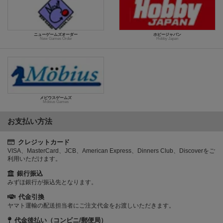
ニューゲームズオーダー
ホビージャパン
New Games Order
Hobby Japan
メビウスゲームズ
Möbius Games
お支払い方法
クレジットカード
VISA、MasterCard、JCB、American Express、Dinners Club、Discoverをご
利用いただけます。
銀行振込
みずほ銀行が振込先となります。
代金引換
ヤマト運輸の配送担当者にご注文代金をお渡しいただきます。
代金後払い（コンビニ/郵便局）