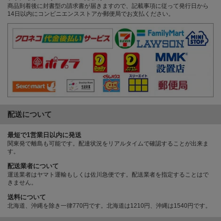
商品到着後に封書型の請求書が届きますので、記載事項に従って発行日から
14日以内にコンビニエンスストアか郵便局でお支払ください。
配送について
最短で1営業日以内に発送
関東発で離島も可能です。配達状況をリアルタイムで確認することが出来ま
す。
配送業者について
運送業者はヤマト運輸もしくは佐川急便です。配送業者を指定することはで
きません。
送料について
北海道、沖縄を除き一律770円です。北海道は1210円、沖縄は1540円です。