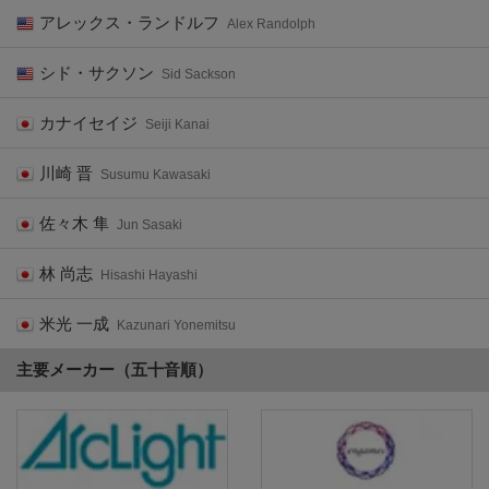
アレックス・ランドルフ
Alex Randolph
シド・サクソン
Sid Sackson
カナイセイジ
Seiji Kanai
川崎 晋
Susumu Kawasaki
佐々木 隼
Jun Sasaki
林 尚志
Hisashi Hayashi
米光 一成
Kazunari Yonemitsu
主要メーカー（五十音順）