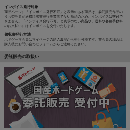
インボイス発行対象
商品ページに「インボイス発行不可」と表示のある商品は、委託販売作品の
うち委託者が適格請求書発行事業者でない商品のため、インボイスは交付で
きません。「インボイス発行不可」と表示のない商品や、送料や各種手数料
のお支払いにはインボイスを交付いたします。
領収書発行方法
ボドゲーマ会員はマイページの購入履歴から発行可能です。非会員の場合は
購入後にお問い合わせフォームからご連絡ください。
委託販売の取扱い