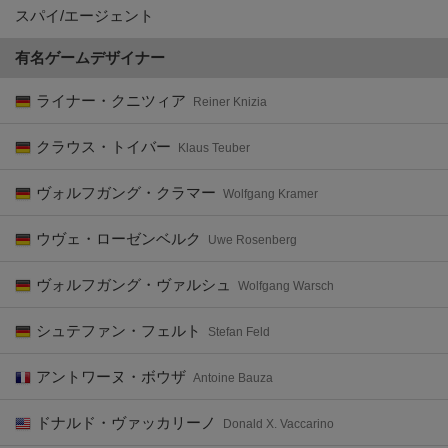
スパイ/エージェント
有名ゲームデザイナー
ライナー・クニツィア
Reiner Knizia
クラウス・トイバー
Klaus Teuber
ヴォルフガング・クラマー
Wolfgang Kramer
ウヴェ・ローゼンベルク
Uwe Rosenberg
ヴォルフガング・ヴァルシュ
Wolfgang Warsch
シュテファン・フェルト
Stefan Feld
アントワーヌ・ボウザ
Antoine Bauza
ドナルド・ヴァッカリーノ
Donald X. Vaccarino