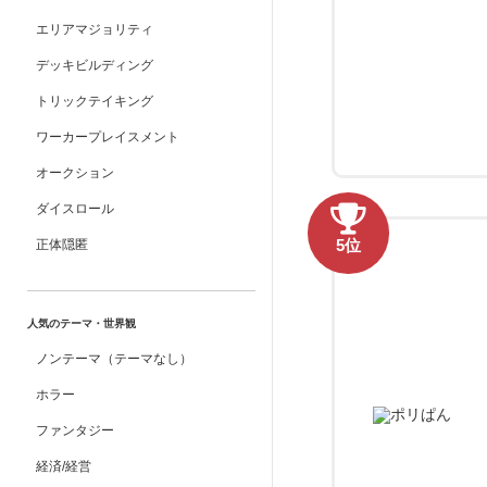
エリアマジョリティ
デッキビルディング
トリックテイキング
ワーカープレイスメント
オークション
ダイスロール
5位
正体隠匿
人気のテーマ・世界観
ノンテーマ（テーマなし）
ホラー
ファンタジー
経済/経営