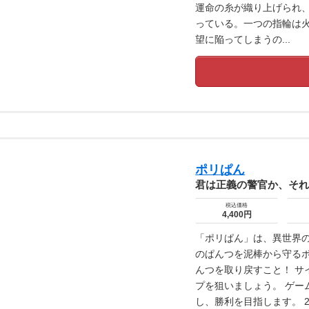
運命の糸が織り上げられ
っている。一つの指輪は火
望に陥ってしまうの...
ポリぱん
君は正義の警官か、そ
税込価格
4,400円
「ポリぱん」は、異世界
のぱんつを泥棒から守るボ
んつを取り戻すこと！ サ
プを狙いましょう。 ゲー
し、勝利を目指します。 