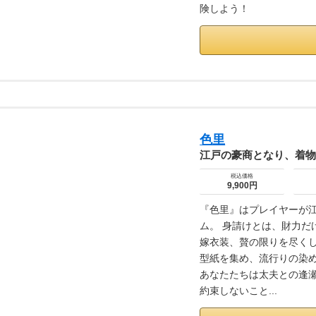
険しよう！
色里
江戸の豪商となり、着
税込価格
9,900円
『色里』はプレイヤーが
ム。 身請けとは、財力だ
嫁衣装、贅の限りを尽くし
型紙を集め、流行りの染め
あなたたちは太夫との逢瀬
約束しないこと...