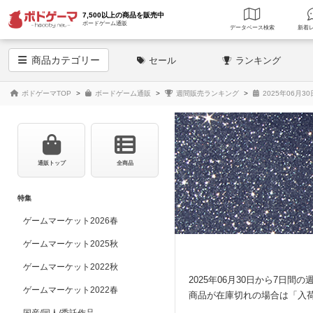
7,500以上の商品を販売中
ボードゲーム通販
データベース
検索
商品
カテゴリー
セール
ランキング
ボドゲーマTOP
ボードゲーム通販
週間販売ランキング
2025年06月3
通販トップ
全商品
特集
ゲームマーケット2026春
ゲームマーケット2025秋
ゲームマーケット2022秋
2025年06月30日から7日
ゲームマーケット2022春
商品が在庫切れの場合は「入