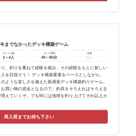
 今までなかったデッキ構築ゲーム
プレイ人数
プレイ時間
在庫
2～4人
40～80分
なし
なり、釣りを重ねて経験を積み、その経験をもとに新しい
人を目指そう！ デッキ構築要素をベースとしながら、
りのような楽しさを備えた新感覚デッキ構築釣りゲーム。
まお買い物の資金となるので、釣具をそろえればそろえる
が増えていくぞ。でも時には地球を釣り上げてそれ以上カ
再入荷までお待ち下さい