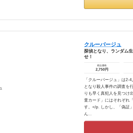
クルーバージュ
探偵となり、ランダム
せ！
税込価格
2,750円
「クルーバージュ」は2-
となり殺人事件の調査を
りも早く真犯人を見つけ出
査カード」にはそれぞれ
す。</p. しかし、「
ん...