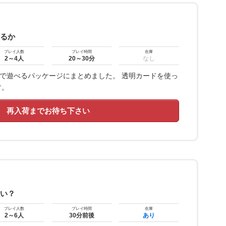
きるか
プレイ人数
プレイ時間
在庫
2～4人
20～30分
なし
人まで遊べるパッケージにまとめました。 透明カードを使っ
す。
再入荷までお待ち下さい
強い？
プレイ人数
プレイ時間
在庫
2～6人
30分前後
あり