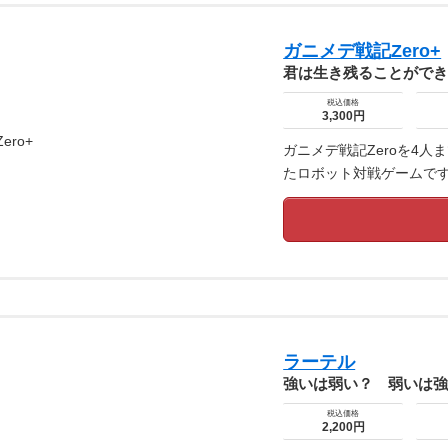
ガニメデ戦記Zero+
君は生き残ることがで
税込価格
3,300円
ガニメデ戦記Zeroを4
たロボット対戦ゲームで
ラーテル
強いは弱い？ 弱いは
税込価格
2,200円