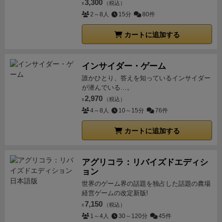
3,300
（税込）
¥
2～8人
15分
80件
カートに追加する
インサイダー・ゲーム
誰かひとり、答えを知っているインサイダー
が潜んでいる…。
2,970
（税込）
¥
4～8人
10～15分
76件
カートに追加する
アグリコラ：リバイズドエディシ
ョン
世界のゲーム界の話題を独占した話題の農場
経営ゲームの改定新版!
7,150
（税込）
¥
1～4人
30～120分
45件