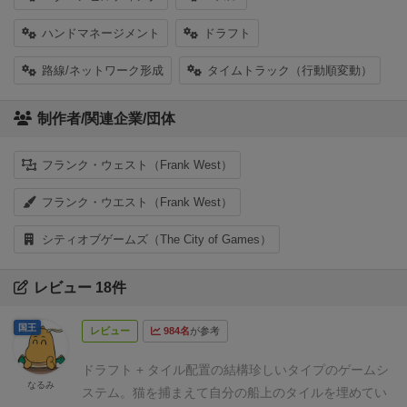
ハンドマネージメント
ドラフト
路線/ネットワーク形成
タイムトラック（行動順変動）
制作者/関連企業/団体
フランク・ウェスト（Frank West）
フランク・ウエスト（Frank West）
シティオブゲームズ（The City of Games）
レビュー 18件
国王
レビュー
984名
が参考
ドラフト + タイル配置の結構珍しいタイプのゲームシ
なるみ
ステム。
猫を捕まえて自分の船上のタイルを埋めてい