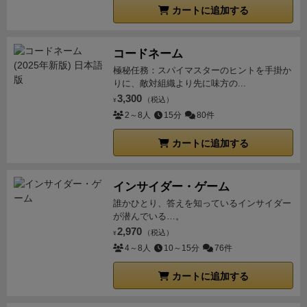
カートに追加する
コードネーム
極秘任務：スパイマスターのヒントを手掛か
りに、敵対組織より先に味方の...
3,300
（税込）
¥
2～8人
15分
80件
カートに追加する
インサイダー・ゲーム
誰かひとり、答えを知っているインサイダー
が潜んでいる…。
2,970
（税込）
¥
4～8人
10～15分
76件
カートに追加する