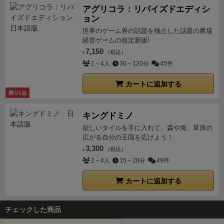
アグリコラ：リバイズドエディシ
ョン
世界のゲーム界の話題を独占した話題の農場
経営ゲームの改定新版!
7,150
（税込）
¥
1～4人
30～120分
45件
カートに追加する
残り1点
キングドミノ
欲しいタイルを手に入れて、森や海、草原の
広がる自分の王国を広げよう！
3,300
（税込）
¥
2～4人
15～20分
49件
カートに追加する
チェックした商品