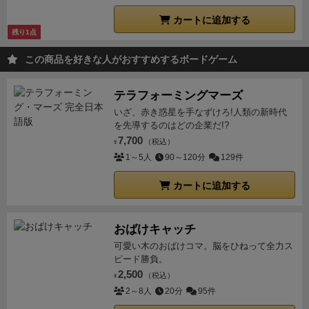
カートに追加する
残り1点
この商品を好きな人がおすすめするボードゲーム
テラフォーミングマーズ
いざ、赤き惑星を手なずけろ!人類の新時代
を先導するのはどの企業だ!?
7,700
（税込）
¥
1～5人
90～120分
129件
カートに追加する
おばけキャッチ
可愛い木のおばけコマ。脳をひねって全力ス
ピード勝負。
2,500
（税込）
¥
2～8人
20分
95件