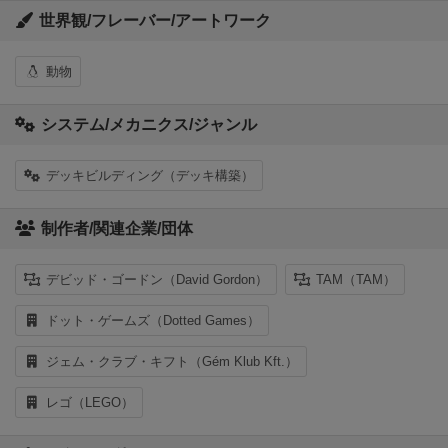
世界観/フレーバー/アートワーク
動物
システム/メカニクス/ジャンル
デッキビルディング（デッキ構築）
制作者/関連企業/団体
デビッド・ゴードン（David Gordon）
TAM（TAM）
ドット・ゲームズ（Dotted Games）
ジェム・クラブ・キフト（Gém Klub Kft.）
レゴ（LEGO）