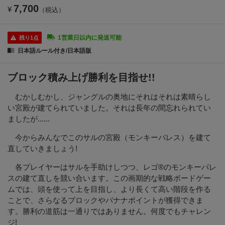
7,700
¥
（税込）
1営業日以内に発送可能
残り1点
日本語ルール付き/日本語版
ブロック積み上げ勝利を目指せ!!
むかしむかし、ジャングルの奥地にそれはそれは素晴らし
い宮殿が建てられていました。それは長年の間忘れられてい
ましたが......
今からみんなでこのサルの宮殿（モンキーパレス）を建て
直していきましょう!
各プレイヤーはサルを手助けしつつ、レゴ®のモンキーパレ
スの建て直しを競い合います。この画期的な戦略ボードゲー
ムでは、頭を使って上を目指し、より長くて高い階段を作る
ことで、さらなるブロックやバナナポイントが獲得できま
す。勝利の道筋は一通りではありません。何度でもチャレン
ジ!