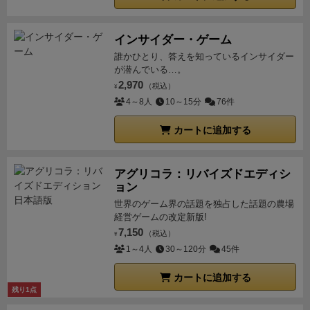
インサイダー・ゲーム
誰かひとり、答えを知っているインサイダー
が潜んでいる…。
2,970
（税込）
¥
4～8人
10～15分
76件
カートに追加する
アグリコラ：リバイズドエディシ
ョン
世界のゲーム界の話題を独占した話題の農場
経営ゲームの改定新版!
7,150
（税込）
¥
1～4人
30～120分
45件
カートに追加する
残り1点