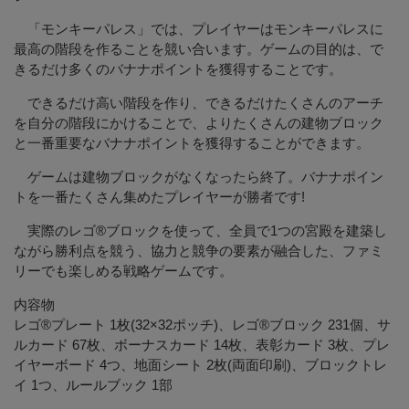
「モンキーパレス」では、プレイヤーはモンキーパレスに
最高の階段を作ることを競い合います。ゲームの目的は、で
きるだけ多くのバナナポイントを獲得することです。
できるだけ高い階段を作り、できるだけたくさんのアーチ
を自分の階段にかけることで、よりたくさんの建物ブロック
と一番重要なバナナポイントを獲得することができます。
ゲームは建物ブロックがなくなったら終了。バナナポイン
トを一番たくさん集めたプレイヤーが勝者です!
実際のレゴ®ブロックを使って、全員で1つの宮殿を建築し
ながら勝利点を競う、協力と競争の要素が融合した、ファミ
リーでも楽しめる戦略ゲームです。
内容物
レゴ®プレート 1枚(32×32ポッチ)、レゴ®ブロック 231個、サ
ルカード 67枚、ボーナスカード 14枚、表彰カード 3枚、プレ
イヤーボード 4つ、地面シート 2枚(両面印刷)、ブロックトレ
イ 1つ、ルールブック 1部