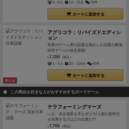
4～8人
10～15分
76件
カートに追加する
アグリコラ：リバイズドエディシ
ョン
世界のゲーム界の話題を独占した話題の農場
経営ゲームの改定新版!
7,150
（税込）
¥
1～4人
30～120分
45件
カートに追加する
残り1点
この商品を好きな人がおすすめするボードゲーム
テラフォーミングマーズ
いざ、赤き惑星を手なずけろ!人類の新時代
を先導するのはどの企業だ!?
7,700
（税込）
¥