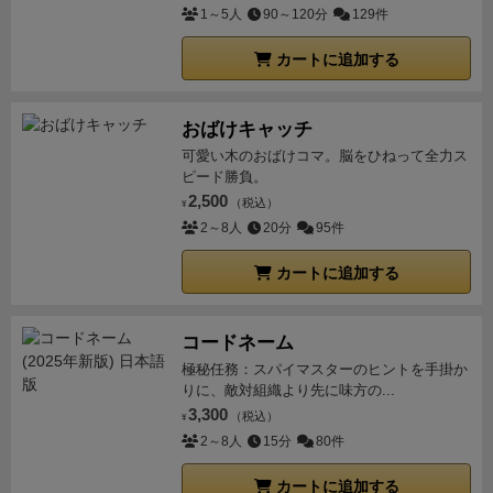
1～5人
90～120分
129件
カートに追加する
おばけキャッチ
可愛い木のおばけコマ。脳をひねって全力ス
ピード勝負。
2,500
（税込）
¥
2～8人
20分
95件
カートに追加する
コードネーム
極秘任務：スパイマスターのヒントを手掛か
りに、敵対組織より先に味方の...
3,300
（税込）
¥
2～8人
15分
80件
カートに追加する