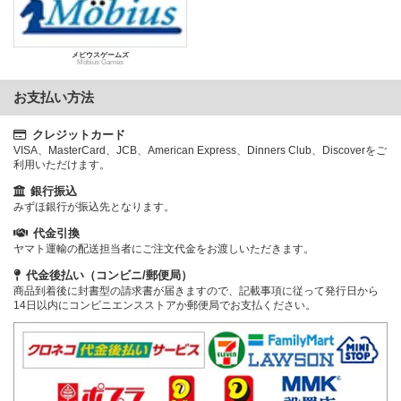
メビウスゲームズ
Möbius Games
お支払い方法
クレジットカード
VISA、MasterCard、JCB、American Express、Dinners Club、Discoverをご
利用いただけます。
銀行振込
みずほ銀行が振込先となります。
代金引換
ヤマト運輸の配送担当者にご注文代金をお渡しいただきます。
代金後払い（コンビニ/郵便局）
商品到着後に封書型の請求書が届きますので、記載事項に従って発行日から
14日以内にコンビニエンスストアか郵便局でお支払ください。