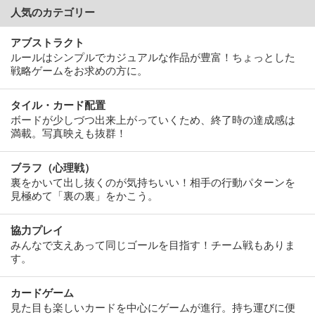
人気のカテゴリー
アブストラクト
ルールはシンプルでカジュアルな作品が豊富！ちょっとした
戦略ゲームをお求めの方に。
タイル・カード配置
ボードが少しづつ出来上がっていくため、終了時の達成感は
満載。写真映えも抜群！
ブラフ（心理戦）
裏をかいて出し抜くのが気持ちいい！相手の行動パターンを
見極めて「裏の裏」をかこう。
協力プレイ
みんなで支えあって同じゴールを目指す！チーム戦もありま
す。
カードゲーム
見た目も楽しいカードを中心にゲームが進行。持ち運びに便