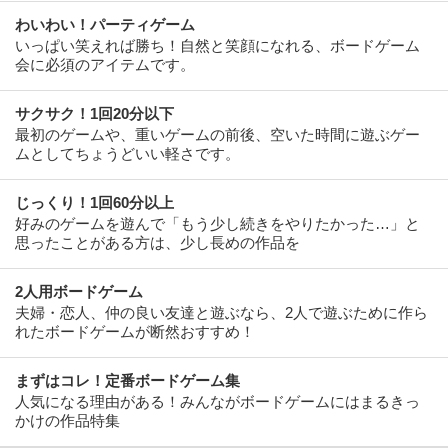
わいわい！パーティゲーム
いっぱい笑えれば勝ち！自然と笑顔になれる、ボードゲーム
会に必須のアイテムです。
サクサク！1回20分以下
最初のゲームや、重いゲームの前後、空いた時間に遊ぶゲー
ムとしてちょうどいい軽さです。
じっくり！1回60分以上
好みのゲームを遊んで「もう少し続きをやりたかった…」と
思ったことがある方は、少し長めの作品を
2人用ボードゲーム
夫婦・恋人、仲の良い友達と遊ぶなら、2人で遊ぶために作ら
れたボードゲームが断然おすすめ！
まずはコレ！定番ボードゲーム集
人気になる理由がある！みんながボードゲームにはまるきっ
かけの作品特集