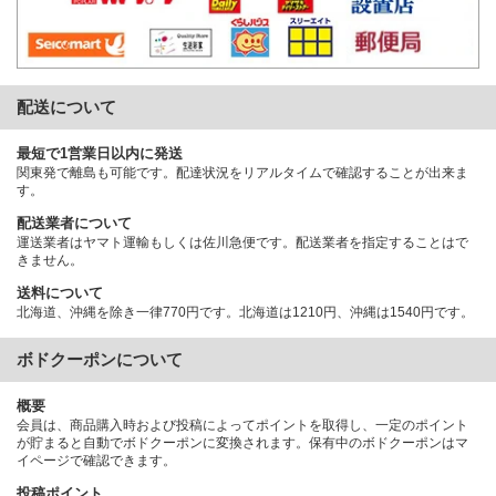
配送について
最短で1営業日以内に発送
関東発で離島も可能です。配達状況をリアルタイムで確認することが出来ま
す。
配送業者について
運送業者はヤマト運輸もしくは佐川急便です。配送業者を指定することはで
きません。
送料について
北海道、沖縄を除き一律770円です。北海道は1210円、沖縄は1540円です。
ボドクーポンについて
概要
会員は、商品購入時および投稿によってポイントを取得し、一定のポイント
が貯まると自動でボドクーポンに変換されます。保有中のボドクーポンはマ
イページで確認できます。
投稿ポイント