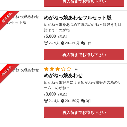
再入荷までお待ち下さい
売り切れ
めがねっ娘あわせフルセット版
めがねっ娘をあつめて真のめがねっ娘好きを目
指そう！めがね...
5,000
（税込）
¥
2～5人
20～60分
1件
再入荷までお待ち下さい
売り切れ
（3.0）
めがねっ娘あわせ
めがねっ娘好きによるめがねっ娘好きの為のゲ
ーム めがねっ...
3,000
（税込）
¥
2～4人
20～50分
3件
再入荷までお待ち下さい