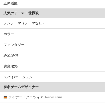
正体隠匿
人気のテーマ・世界観
ノンテーマ（テーマなし）
ホラー
ファンタジー
経済/経営
農業/牧場
スパイ/エージェント
有名ゲームデザイナー
ライナー・クニツィア
Reiner Knizia