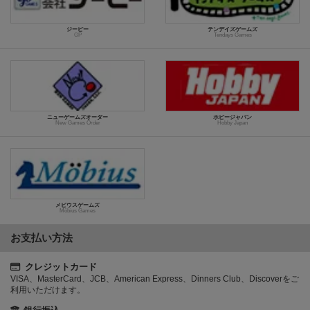
ジーピー
テンデイズゲームズ
GP
Tendays Games
ニューゲームズオーダー
ホビージャパン
New Games Order
Hobby Japan
メビウスゲームズ
Möbius Games
お支払い方法
クレジットカード
VISA、MasterCard、JCB、American Express、Dinners Club、Discoverをご
利用いただけます。