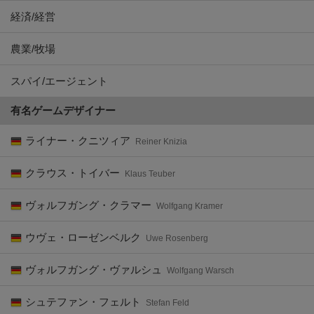
経済/経営
農業/牧場
スパイ/エージェント
有名ゲームデザイナー
ライナー・クニツィア
Reiner Knizia
クラウス・トイバー
Klaus Teuber
ヴォルフガング・クラマー
Wolfgang Kramer
ウヴェ・ローゼンベルク
Uwe Rosenberg
ヴォルフガング・ヴァルシュ
Wolfgang Warsch
シュテファン・フェルト
Stefan Feld