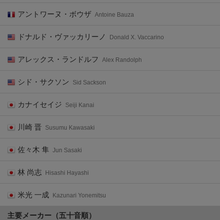
アントワーヌ・ボウザ
Antoine Bauza
ドナルド・ヴァッカリーノ
Donald X. Vaccarino
アレックス・ランドルフ
Alex Randolph
シド・サクソン
Sid Sackson
カナイセイジ
Seiji Kanai
川崎 晋
Susumu Kawasaki
佐々木 隼
Jun Sasaki
林 尚志
Hisashi Hayashi
米光 一成
Kazunari Yonemitsu
主要メーカー（五十音順）