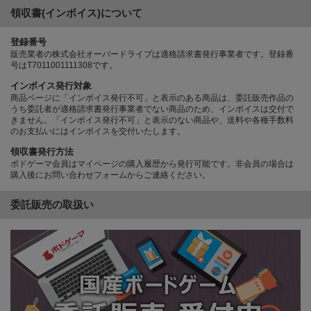
領収書(インボイス)について
登録番号
販売業者の株式会社オーバードライブは適格請求書発行事業者です。登録番
号はT7011001111308です。
インボイス発行対象
商品ページに「インボイス発行不可」と表示のある商品は、委託販売作品の
うち委託者が適格請求書発行事業者でない商品のため、インボイスは交付で
きません。「インボイス発行不可」と表示のない商品や、送料や各種手数料
のお支払いにはインボイスを交付いたします。
領収書発行方法
ボドゲーマ会員はマイページの購入履歴から発行可能です。非会員の場合は
購入後にお問い合わせフォームからご連絡ください。
委託販売の取扱い