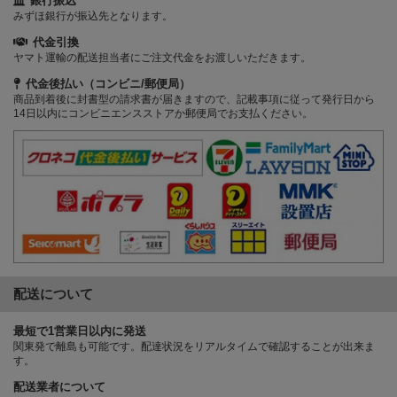
銀行振込
みずほ銀行が振込先となります。
代金引換
ヤマト運輸の配送担当者にご注文代金をお渡しいただきます。
代金後払い（コンビニ/郵便局）
商品到着後に封書型の請求書が届きますので、記載事項に従って発行日から
14日以内にコンビニエンスストアか郵便局でお支払ください。
配送について
最短で1営業日以内に発送
関東発で離島も可能です。配達状況をリアルタイムで確認することが出来ま
す。
配送業者について