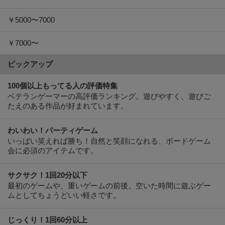
￥5000〜7000
￥7000〜
ピックアップ
100個以上もってる人の評価特集
ベテランゲーマーの高評価ランキング。遊びやすく、遊びご
たえのある作品が好まれています。
わいわい！パーティゲーム
いっぱい笑えれば勝ち！自然と笑顔になれる、ボードゲーム
会に必須のアイテムです。
サクサク！1回20分以下
最初のゲームや、重いゲームの前後、空いた時間に遊ぶゲー
ムとしてちょうどいい軽さです。
じっくり！1回60分以上