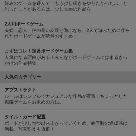
好みのゲームを遊んで「もう少し続きをやりたかった…」と
思ったことがある方は、少し長めの作品を
2人用ボードゲーム
夫婦・恋人、仲の良い友達と遊ぶなら、2人で遊ぶために作ら
れたボードゲームが断然おすすめ！
まずはコレ！定番ボードゲーム集
人気になる理由がある！みんながボードゲームにはまるきっ
かけの作品特集
人気のカテゴリー
アブストラクト
ルールはシンプルでカジュアルな作品が豊富！ちょっとした
戦略ゲームをお求めの方に。
タイル・カード配置
ボードが少しづつ出来上がっていくため、終了時の達成感は
満載。写真映えも抜群！