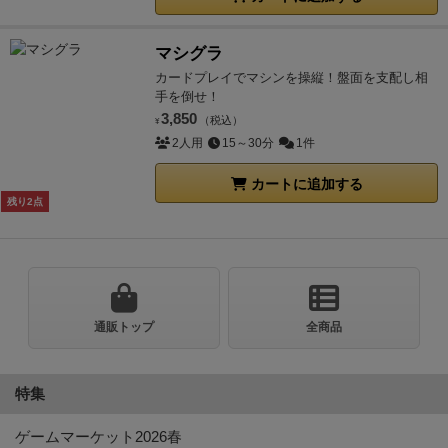
マシグラ
カードプレイでマシンを操縦！盤面を支配し相
手を倒せ！
3,850
（税込）
¥
2人用
15～30分
1件
カートに追加する
残り2点
通販トップ
全商品
特集
ゲームマーケット2026春