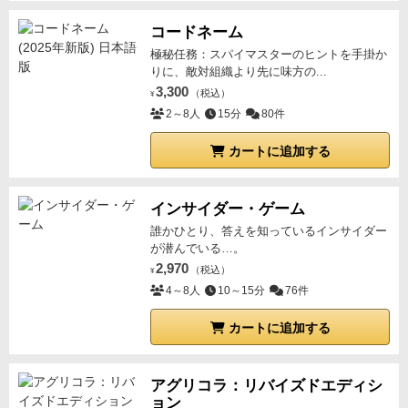
コードネーム
極秘任務：スパイマスターのヒントを手掛か
りに、敵対組織より先に味方の...
3,300
（税込）
¥
2～8人
15分
80件
カートに追加する
インサイダー・ゲーム
誰かひとり、答えを知っているインサイダー
が潜んでいる…。
2,970
（税込）
¥
4～8人
10～15分
76件
カートに追加する
アグリコラ：リバイズドエディシ
ョン