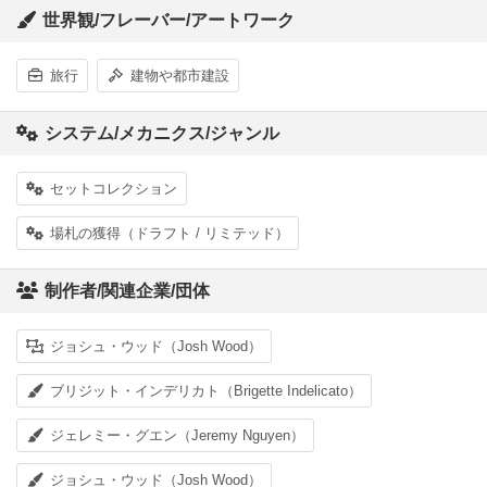
世界観/フレーバー/アートワーク
旅行
建物や都市建設
システム/メカニクス/ジャンル
セットコレクション
場札の獲得（ドラフト / リミテッド）
制作者/関連企業/団体
ジョシュ・ウッド（Josh Wood）
ブリジット・インデリカト（Brigette Indelicato）
ジェレミー・グエン（Jeremy Nguyen）
ジョシュ・ウッド（Josh Wood）