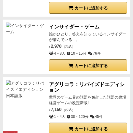
カートに追加する
インサイダー・ゲーム
誰かひとり、答えを知っているインサイダー
が潜んでいる…。
2,970
（税込）
¥
4～8人
10～15分
76件
カートに追加する
アグリコラ：リバイズドエディシ
ョン
世界のゲーム界の話題を独占した話題の農場
経営ゲームの改定新版!
7,150
（税込）
¥
1～4人
30～120分
45件
カートに追加する