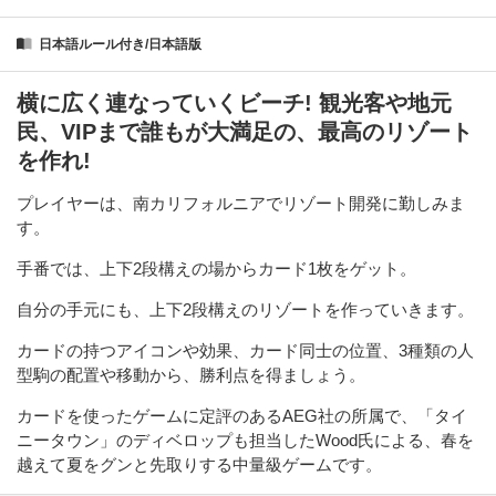
日本語ルール付き/日本語版
横に広く連なっていくビーチ! 観光客や地元
民、VIPまで誰もが大満足の、最高のリゾート
を作れ!
プレイヤーは、南カリフォルニアでリゾート開発に勤しみま
す。
手番では、上下2段構えの場からカード1枚をゲット。
自分の手元にも、上下2段構えのリゾートを作っていきます。
カードの持つアイコンや効果、カード同士の位置、3種類の人
型駒の配置や移動から、勝利点を得ましょう。
カードを使ったゲームに定評のあるAEG社の所属で、「タイ
ニータウン」のディベロップも担当したWood氏による、春を
越えて夏をグンと先取りする中量級ゲームです。