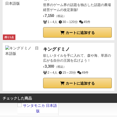
世界のゲーム界の話題を独占した話題の農場
経営ゲームの改定新版!
7,150
（税込）
¥
1～4人
30～120分
45件
カートに追加する
残り1点
キングドミノ
欲しいタイルを手に入れて、森や海、草原の
広がる自分の王国を広げよう！
3,300
（税込）
¥
2～4人
15～20分
49件
カートに追加する
チェックした商品