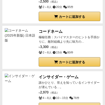
2,500
（税込）
¥
2～8人
20分
95件
カートに追加する
コードネーム
極秘任務：スパイマスターのヒントを手掛か
りに、敵対組織より先に味方の...
3,300
（税込）
¥
2～8人
15分
80件
カートに追加する
インサイダー・ゲーム
誰かひとり、答えを知っているインサイダー
が潜んでいる…。
2,970
（税込）
¥
4～8人
10～15分
76件