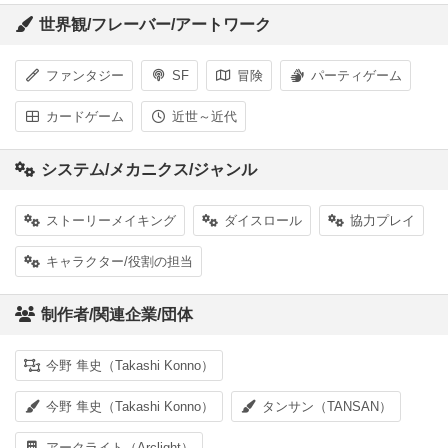
世界観/フレーバー/アートワーク
ファンタジー
SF
冒険
パーティゲーム
カードゲーム
近世～近代
システム/メカニクス/ジャンル
ストーリーメイキング
ダイスロール
協力プレイ
キャラクター/役割の担当
制作者/関連企業/団体
今野 隼史（Takashi Konno）
今野 隼史（Takashi Konno）
タンサン（TANSAN）
アークライト（Arclight）