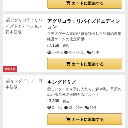
カートに追加する
アグリコラ：リバイズドエディシ
ョン
世界のゲーム界の話題を独占した話題の農場
経営ゲームの改定新版!
7,150
（税込）
¥
1～4人
30～120分
45件
カートに追加する
残り1点
キングドミノ
欲しいタイルを手に入れて、森や海、草原の
広がる自分の王国を広げよう！
3,300
（税込）
¥
2～4人
15～20分
49件
カートに追加する