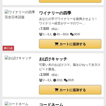
ワイナリーの四季
あなたの手でワイナリーを復興させよう！
ワイナリー経営がテーマのワー...
7,920
（税込）
¥
1～6人
45～90分
90件
カートに追加する
残り1点
おばけキャッチ
可愛い木のおばけコマ。脳をひねって全力ス
ピード勝負。
2,500
（税込）
¥
2～8人
20分
95件
カートに追加する
コードネーム