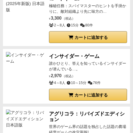
極秘任務：スパイマスターのヒントを手掛か
りに、敵対組織より先に味方の...
3,300
（税込）
¥
2～8人
15分
80件
カートに追加する
インサイダー・ゲーム
誰かひとり、答えを知っているインサイダー
が潜んでいる…。
2,970
（税込）
¥
4～8人
10～15分
76件
カートに追加する
アグリコラ：リバイズドエディシ
ョン
世界のゲーム界の話題を独占した話題の農場
経営ゲームの改定新版!