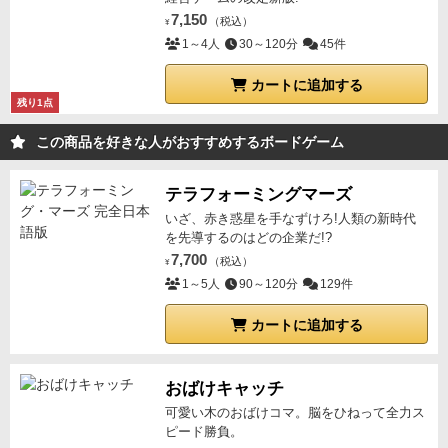
7,150
（税込）
¥
1～4人
30～120分
45件
カートに追加する
残り1点
この商品を好きな人がおすすめするボードゲーム
テラフォーミングマーズ
いざ、赤き惑星を手なずけろ!人類の新時代
を先導するのはどの企業だ!?
7,700
（税込）
¥
1～5人
90～120分
129件
カートに追加する
おばけキャッチ
可愛い木のおばけコマ。脳をひねって全力ス
ピード勝負。