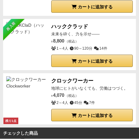
カートに追加する
再入荷
ハッククラッド
未来を砕く、力を示せ――
8,800
（税込）
¥
1～4人
90～120分
14件
カートに追加する
クロックワーカー
地球にヒトがいなくても、労働はつづく。
4,070
（税込）
¥
2～4人
45分
7件
カートに追加する
残り1点
チェックした商品