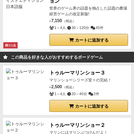
ョン
世界のゲーム界の話題を独占した話題の農場
経営ゲームの改定新版!
7,150
（税込）
¥
1～4人
30～120分
45件
カートに追加する
残り1点
この商品を好きな人がおすすめするボードゲーム
トゥルーマリンショー３
マリンショーシリーズ堂々の完結！
2,500
（税込）
¥
1～4人
20～40分
2件
カートに追加する
トゥルーマリンショー２
マリンにはマリンぶつけんだよ！