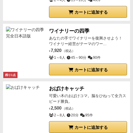
2～4人
15～20分
49件
カートに追加する
ワイナリーの四季
あなたの手でワイナリーを復興させよう！
ワイナリー経営がテーマのワー...
7,920
（税込）
¥
1～6人
45～90分
90件
カートに追加する
残り1点
おばけキャッチ
可愛い木のおばけコマ。脳をひねって全力ス
ピード勝負。
2,500
（税込）
¥
2～8人
20分
95件
カートに追加する