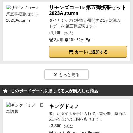
サモンズコール 第五弾拡張セット
2023Autumn
ダイナミックに盤面が展開する2人対戦カー
ドゲーム 第五弾拡張セット
1,100
（税込）
¥
2人用
15～30分
－
カートに追加する
もっと見る
このボードゲームを持ってる人が購入した商品
キングドミノ
欲しいタイルを手に入れて、森や海、草原の
広がる自分の王国を広げよう！
3,300
（税込）
¥