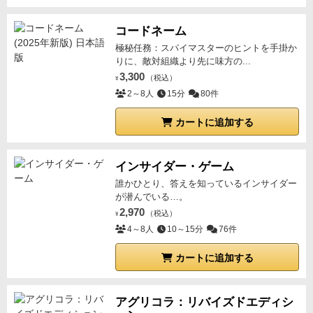
コードネーム
極秘任務：スパイマスターのヒントを手掛か
りに、敵対組織より先に味方の...
3,300
（税込）
¥
2～8人
15分
80件
カートに追加する
インサイダー・ゲーム
誰かひとり、答えを知っているインサイダー
が潜んでいる…。
2,970
（税込）
¥
4～8人
10～15分
76件
カートに追加する
アグリコラ：リバイズドエディシ