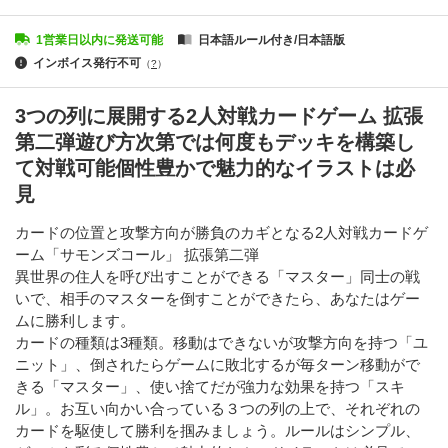
1営業日以内に発送可能
日本語ルール付き/日本語版
インボイス発行不可
（
?
）
3つの列に展開する2人対戦カードゲーム 拡張
第二弾遊び方次第では何度もデッキを構築し
て対戦可能個性豊かで魅力的なイラストは必
見
カードの位置と攻撃方向が勝負のカギとなる2人対戦カードゲ
ーム「サモンズコール」 拡張第二弾
異世界の住人を呼び出すことができる「マスター」同士の戦
いで、相手のマスターを倒すことができたら、あなたはゲー
ムに勝利します。
カードの種類は3種類。移動はできないが攻撃方向を持つ「ユ
ニット」、倒されたらゲームに敗北するが毎ターン移動がで
きる「マスター」、使い捨てだが強力な効果を持つ「スキ
ル」。お互い向かい合っている３つの列の上で、それぞれの
カードを駆使して勝利を掴みましょう。ルールはシンプル、