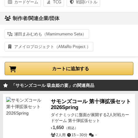
カードゲーム
TCG
戦闘/バトル
制作者/関連企業/団体
瀬田まみむめも（Mamimumemo Seta）
アメイロプロジェクト（AMaRo Project.）
カートに追加する
「サモンズコール 吸血姫の宴」の関連商品
サモンズコール 第十弾拡張セット
2026Spring
ダイナミックに盤面が展開する2人対戦カー
ドゲーム 第十弾拡張セット
1,650
（税込）
¥
2人用
15～30分
－