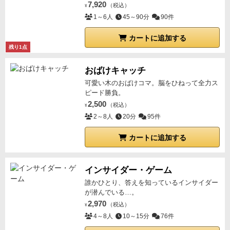
7,920
（税込）
¥
1～6人
45～90分
90件
カートに追加する
残り1点
おばけキャッチ
可愛い木のおばけコマ。脳をひねって全力ス
ピード勝負。
2,500
（税込）
¥
2～8人
20分
95件
カートに追加する
インサイダー・ゲーム
誰かひとり、答えを知っているインサイダー
が潜んでいる…。
2,970
（税込）
¥
4～8人
10～15分
76件