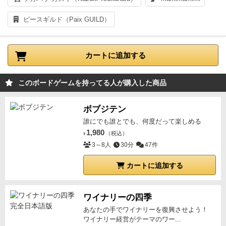
ピースギルド（Paix GUILD）
カートに追加する
このボードゲームを持ってる人が購入した商品
ボブジテン
誰にでも誰とでも、何度だって楽しめる
1,980
（税込）
¥
3～8人
30分
47件
カートに追加する
ワイナリーの四季
あなたの手でワイナリーを復興させよう！
ワイナリー経営がテーマのワー...