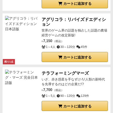
カートに追加する
アグリコラ：リバイズドエディシ
ョン
世界のゲーム界の話題を独占した話題の農場
経営ゲームの改定新版!
7,150
（税込）
¥
1～4人
30～120分
45件
カートに追加する
残り1点
テラフォーミングマーズ
いざ、赤き惑星を手なずけろ!人類の新時代
を先導するのはどの企業だ!?
7,700
（税込）
¥
1～5人
90～120分
129件
カートに追加する