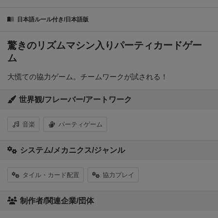
日本語ルール付き/日本語版
驚きのリズムマシン入りパーティカードゲー
ム
大慌ての協力ゲーム。チームワークが試される！
世界観/フレーバー/アートワーク
音楽
パーティゲーム
システム/メカニクス/ジャンル
タイル・カード配置
協力プレイ
制作者/関連企業/団体