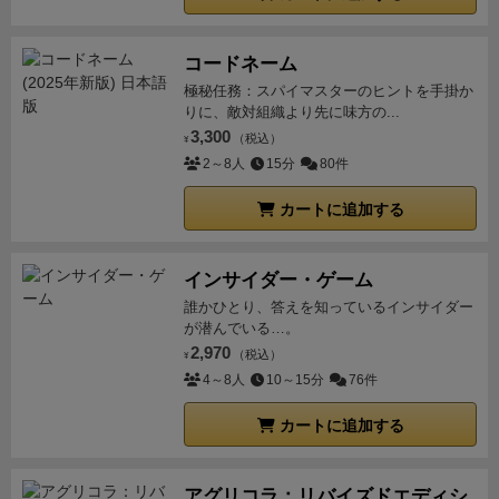
コードネーム
極秘任務：スパイマスターのヒントを手掛か
りに、敵対組織より先に味方の...
3,300
（税込）
¥
2～8人
15分
80件
カートに追加する
インサイダー・ゲーム
誰かひとり、答えを知っているインサイダー
が潜んでいる…。
2,970
（税込）
¥
4～8人
10～15分
76件
カートに追加する
アグリコラ：リバイズドエディシ