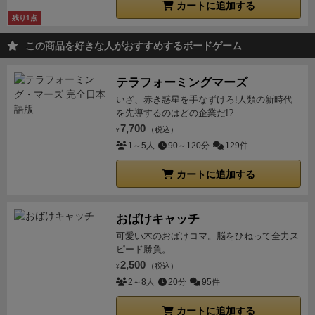
カートに追加する
残り1点
この商品を好きな人がおすすめするボードゲーム
テラフォーミングマーズ
いざ、赤き惑星を手なずけろ!人類の新時代
を先導するのはどの企業だ!?
7,700
（税込）
¥
1～5人
90～120分
129件
カートに追加する
おばけキャッチ
可愛い木のおばけコマ。脳をひねって全力ス
ピード勝負。
2,500
（税込）
¥
2～8人
20分
95件
カートに追加する