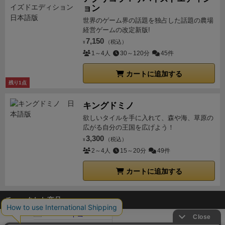
ョン
世界のゲーム界の話題を独占した話題の農場
経営ゲームの改定新版!
7,150
（税込）
¥
1～4人
30～120分
45件
カートに追加する
残り1点
キングドミノ
欲しいタイルを手に入れて、森や海、草原の
広がる自分の王国を広げよう！
3,300
（税込）
¥
2～4人
15～20分
49件
カートに追加する
チェックした商品