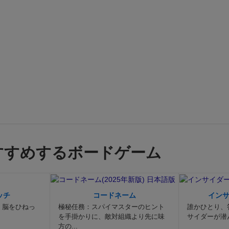
すすめするボードゲーム
ッチ
コードネーム
イン
。脳をひねっ
極秘任務：スパイマスターのヒント
誰かひとり、
を手掛かりに、敵対組織より先に味
サイダーが潜
方の...