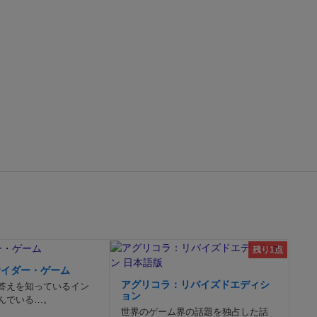
残り1点
サイダー・ゲーム
アグリコラ：リバイズドエディシ
答えを知っているイン
ョン
んでいる…。
世界のゲーム界の話題を独占した話