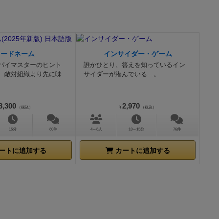
コードネーム
インサイダー・ゲーム
パイマスターのヒント
誰かひとり、答えを知っているイン
、敵対組織より先に味
サイダーが潜んでいる…。
3,300
2,970
（税込）
¥
（税込）
15分
80件
4～8人
10～15分
76件
ートに追加する
カートに追加する