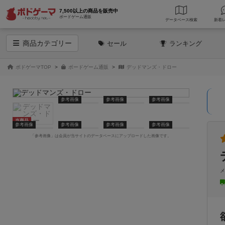
7,500以上の商品を販売中
ボードゲーム通販
データベース
検索
商品
カテゴリー
セール
ランキング
ボドゲーマTOP
ボードゲーム通販
デッドマンズ・ドロー
参考画像
参考画像
参考画像
当商品
参考画像
参考画像
参考画像
参考画像
「参考画像」は会員が当サイトのデータベースにアップロードした画像です。