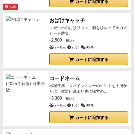
カートに追加する
残り1点
おばけキャッチ
可愛い木のおばけコマ。脳をひねって全力ス
ピード勝負。
2,500
（税込）
¥
2～8人
20分
95件
カートに追加する
コードネーム
極秘任務：スパイマスターのヒントを手掛か
りに、敵対組織より先に味方の...
3,300
（税込）
¥
2～8人
15分
80件
カートに追加する