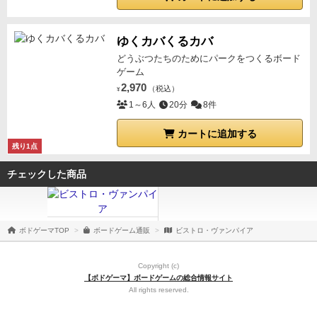
ゆくカバくるカバ
どうぶつたちのためにパークをつくるボード
ゲーム
2,970
（税込）
¥
1～6人
20分
8件
カートに追加する
残り1点
チェックした商品
ボドゲーマTOP
ボードゲーム通販
ビストロ・ヴァンパイア
Copyright (c)
【ボドゲーマ】ボードゲームの総合情報サイト
All rights reserved.