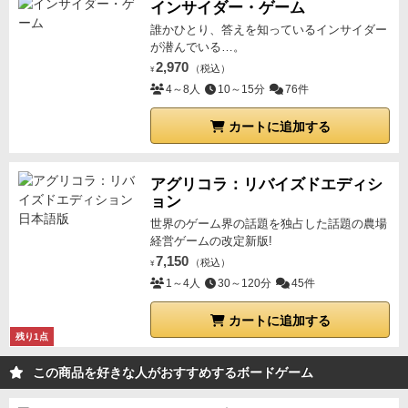
インサイダー・ゲーム
誰かひとり、答えを知っているインサイダー
が潜んでいる…。
2,970
（税込）
¥
4～8人
10～15分
76件
カートに追加する
アグリコラ：リバイズドエディシ
ョン
世界のゲーム界の話題を独占した話題の農場
経営ゲームの改定新版!
7,150
（税込）
¥
1～4人
30～120分
45件
カートに追加する
残り1点
この商品を好きな人がおすすめするボードゲーム