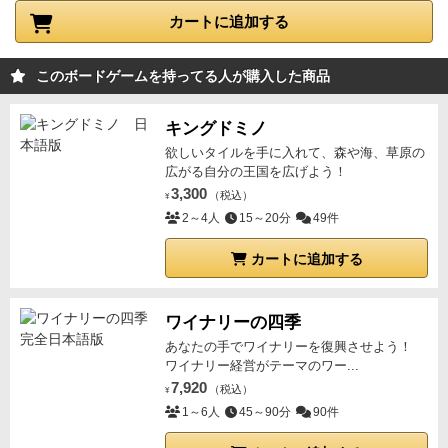
カートに追加する
このボードゲームを持ってる人が購入した商品
キングドミノ
欲しいタイルを手に入れて、森や海、草原の
広がる自分の王国を広げよう！
3,300
（税込）
¥
2～4人
15～20分
49件
カートに追加する
ワイナリーの四季
あなたの手でワイナリーを復興させよう！
ワイナリー経営がテーマのワー...
7,920
（税込）
¥
1～6人
45～90分
90件