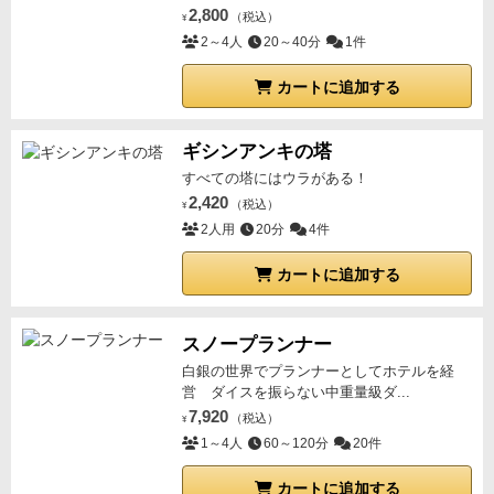
2,800
（税込）
¥
2～4人
20～40分
1件
カートに追加する
ギシンアンキの塔
すべての塔にはウラがある！
2,420
（税込）
¥
2人用
20分
4件
カートに追加する
スノープランナー
白銀の世界でプランナーとしてホテルを経
営 ダイスを振らない中重量級ダ...
7,920
（税込）
¥
1～4人
60～120分
20件
カートに追加する