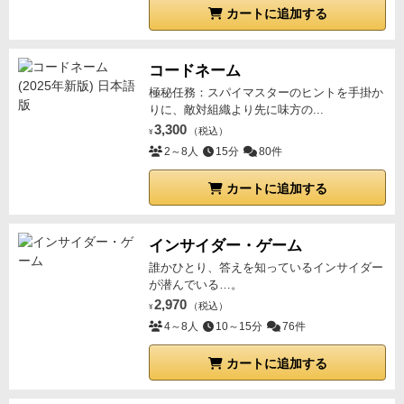
カートに追加する
コードネーム
極秘任務：スパイマスターのヒントを手掛か
りに、敵対組織より先に味方の...
3,300
（税込）
¥
2～8人
15分
80件
カートに追加する
インサイダー・ゲーム
誰かひとり、答えを知っているインサイダー
が潜んでいる…。
2,970
（税込）
¥
4～8人
10～15分
76件
カートに追加する