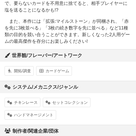
で、要らないカードを不用意に捨てると、相手プレイヤーに
塩を送ることになるかも!?
また、本作には「拡張:マイルストーン」が同梱され、「赤
を先に3枚並べる」「3枚の続き数字を先に並べる」など11種
類の目的を競い合うことができます。新しくなった2人用ゲー
ムの最高傑作を存分にお楽しみください!
世界観/フレーバー/アートワーク
開拓/調査
カードゲーム
システム/メカニクス/ジャンル
チキンレース
セットコレクション
ハンドマネージメント
制作者/関連企業/団体