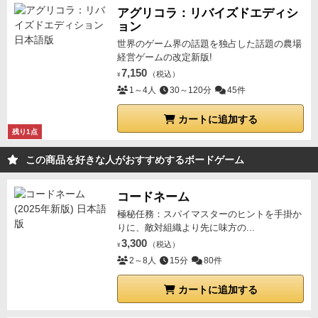
アグリコラ：リバイズドエディシ
ョン
世界のゲーム界の話題を独占した話題の農場
経営ゲームの改定新版!
7,150
（税込）
¥
1～4人
30～120分
45件
カートに追加する
残り1点
この商品を好きな人がおすすめするボードゲーム
コードネーム
極秘任務：スパイマスターのヒントを手掛か
りに、敵対組織より先に味方の...
3,300
（税込）
¥
2～8人
15分
80件
カートに追加する