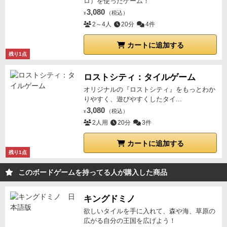
ロ）を使ったゲーム！
3,080
（税込）
¥
2～4人
20分
4件
カートに追加する
残り1点
ロストシティ：タイルゲーム
オリジナルの『ロストシティ』をもっとわか
りやすく、遊びやすくしたタイ...
3,080
（税込）
¥
2人用
20分
3件
カートに追加する
残り1点
このボードゲームを持ってる人が購入した商品
キングドミノ
欲しいタイルを手に入れて、森や海、草原の
広がる自分の王国を広げよう！