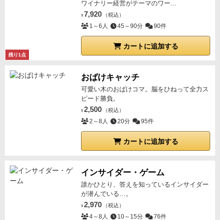
ワイナリー経営がテーマのワー...
7,920
（税込）
¥
1～6人
45～90分
90件
カートに追加する
残り1点
おばけキャッチ
可愛い木のおばけコマ。脳をひねって全力ス
ピード勝負。
2,500
（税込）
¥
2～8人
20分
95件
カートに追加する
インサイダー・ゲーム
誰かひとり、答えを知っているインサイダー
が潜んでいる…。
2,970
（税込）
¥
4～8人
10～15分
76件