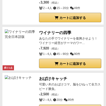
3,300
（税込）
¥
2～4人
15～20分
49件
カートに追加する
ワイナリーの四季
あなたの手でワイナリーを復興させよう！
ワイナリー経営がテーマのワー...
7,920
（税込）
¥
1～6人
45～90分
90件
カートに追加する
残り1点
おばけキャッチ
可愛い木のおばけコマ。脳をひねって全力ス
ピード勝負。
2,500
（税込）
¥
2～8人
20分
95件