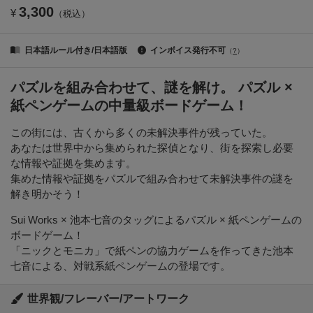
3,300
¥
（税込）
日本語ルール付き/日本語版
インボイス発行不可
（
?
）
パズルを組み合わせて、謎を解け。 パズル ×
紙ペンゲームの中量級ボードゲーム！
この街には、古くから多くの未解決事件が残っていた。
あなたは世界中から集められた探偵となり、街を探索し必要
な情報や証拠を集めます。
集めた情報や証拠をパズルで組み合わせて未解決事件の謎を
解き明かそう！
Sui Works × 池本七音のタッグによるパズル × 紙ペンゲームの
ボードゲーム！
「ニックとモニカ」で紙ペンの協力ゲームを作ってきた池本
七音による、対戦系紙ペンゲームの登場です。
世界観/フレーバー/アートワーク