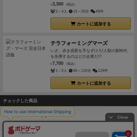
3,300
（税込）
¥
2～4人
15～20分
49件
カートに追加する
テラフォーミングマーズ
いざ、赤き惑星を手なずけろ!人類の新時代
を先導するのはどの企業だ!?
7,700
（税込）
¥
1～5人
90～120分
129件
カートに追加する
チェックした商品
ボドゲーマTOP
ボードゲーム通販
エソテリック