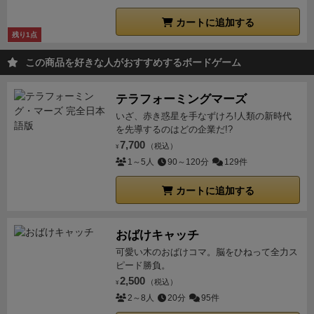
カートに追加する
残り1点
この商品を好きな人がおすすめするボードゲーム
テラフォーミングマーズ
いざ、赤き惑星を手なずけろ!人類の新時代
を先導するのはどの企業だ!?
7,700
（税込）
¥
1～5人
90～120分
129件
カートに追加する
おばけキャッチ
可愛い木のおばけコマ。脳をひねって全力ス
ピード勝負。
2,500
（税込）
¥
2～8人
20分
95件