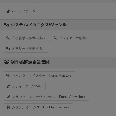
パーティゲーム
システム/メカニクス/ジャンル
直接攻撃（強奪/破壊）
プレイヤーの脱落
メモリー（記憶する）
制作者/関連企業/団体
ハインツ・マイスター（Heinz Meister）
スティーボ（Stivo）
フランツ・フォーヴィンケル（Franz Vohwinkel）
カクテル ゲームズ（Cocktail Games）