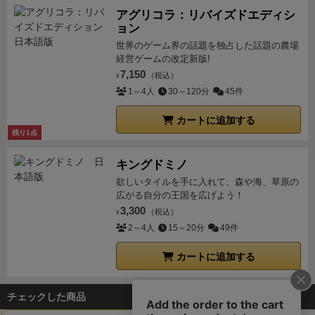
アグリコラ：リバイズドエディシ
ョン
世界のゲーム界の話題を独占した話題の農場
経営ゲームの改定新版!
7,150
（税込）
¥
1～4人
30～120分
45件
カートに追加する
残り1点
キングドミノ
欲しいタイルを手に入れて、森や海、草原の
広がる自分の王国を広げよう！
3,300
（税込）
¥
2～4人
15～20分
49件
カートに追加する
チェックした商品