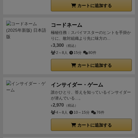
カートに追加する
コードネーム
極秘任務：スパイマスターのヒントを手掛か
りに、敵対組織より先に味方の...
3,300
（税込）
¥
2～8人
15分
80件
カートに追加する
インサイダー・ゲーム
誰かひとり、答えを知っているインサイダー
が潜んでいる…。
2,970
（税込）
¥
4～8人
10～15分
76件
カートに追加する