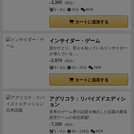
3,300
（税込）
¥
2～8人
15分
80件
カートに追加する
インサイダー・ゲーム
誰かひとり、答えを知っているインサイダー
が潜んでいる…。
2,970
（税込）
¥
4～8人
10～15分
76件
カートに追加する
アグリコラ：リバイズドエディシ
ョン
世界のゲーム界の話題を独占した話題の農場
経営ゲームの改定新版!
7,150
（税込）
¥
1～4人
30～120分
45件