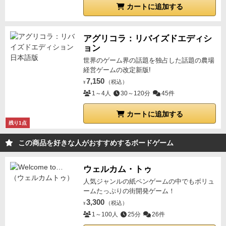
カートに追加する
アグリコラ：リバイズドエディシ
ョン
世界のゲーム界の話題を独占した話題の農場
経営ゲームの改定新版!
7,150
（税込）
¥
1～4人
30～120分
45件
カートに追加する
残り1点
この商品を好きな人がおすすめするボードゲーム
ウェルカム・トゥ
人気ジャンルの紙ペンゲームの中でもボリュ
ームたっぷりの街開発ゲーム！
3,300
（税込）
¥
1～100人
25分
26件