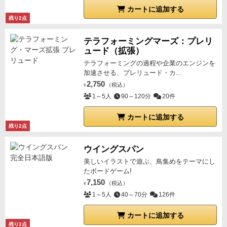
カートに追加する
残り2点
テラフォーミングマーズ：プレリ
ュード（拡張）
テラフォーミングの過程や企業のエンジンを
加速させる、プレリュード・カ...
2,750
（税込）
¥
1～5人
90～120分
20件
カートに追加する
残り2点
ウイングスパン
美しいイラストで遊ぶ、鳥集めをテーマにし
たボードゲーム!
7,150
（税込）
¥
1～5人
40～70分
126件
カートに追加する
残り2点