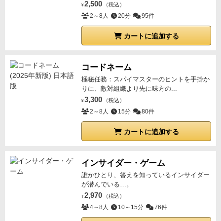
2,500
（税込）
¥
2～8人
20分
95件
カートに追加する
コードネーム
極秘任務：スパイマスターのヒントを手掛か
りに、敵対組織より先に味方の...
3,300
（税込）
¥
2～8人
15分
80件
カートに追加する
インサイダー・ゲーム
誰かひとり、答えを知っているインサイダー
が潜んでいる…。
2,970
（税込）
¥
4～8人
10～15分
76件