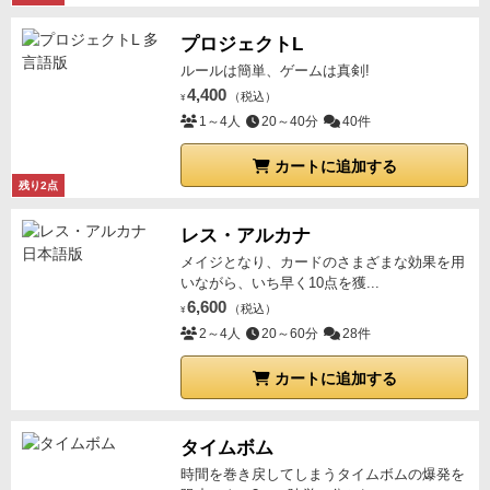
プロジェクトL
ルールは簡単、ゲームは真剣!
4,400
（税込）
¥
1～4人
20～40分
40件
カートに追加する
残り2点
レス・アルカナ
メイジとなり、カードのさまざまな効果を用
いながら、いち早く10点を獲...
6,600
（税込）
¥
2～4人
20～60分
28件
カートに追加する
タイムボム
時間を巻き戻してしまうタイムボムの爆発を